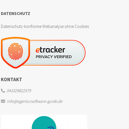
DATENSCHUTZ
Datenschutz-konforme Webanalyse ohne Cookies
KONTAKT
041029822579
info@agentursoftware-guide.de