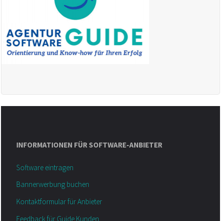
INFORMATIONEN FÜR SOFTWARE-ANBIETER
Software eintragen
Bannerwerbung buchen
Kontaktformular für Anbieter
Feedback für Guide Kunden