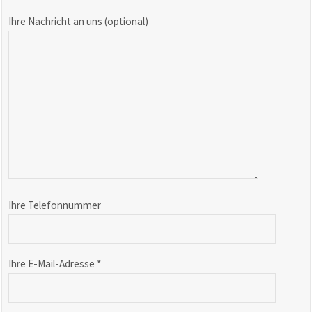
Ihre Nachricht an uns (optional)
Bitte lasse dieses Feld leer.
Ihre Telefonnummer
Ihre E-Mail-Adresse *