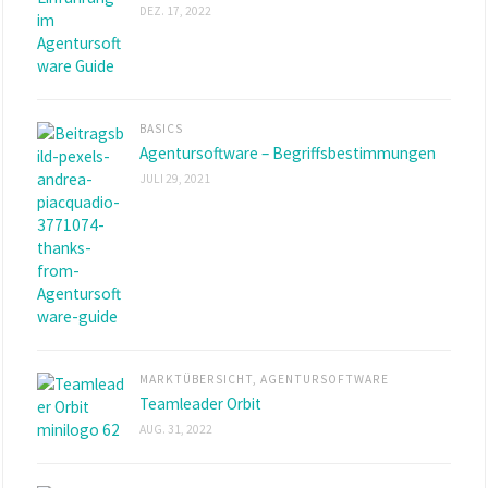
DEZ. 17, 2022
BASICS
Agentursoftware – Begriffsbestimmungen
JULI 29, 2021
MARKTÜBERSICHT
,
AGENTURSOFTWARE
Teamleader Orbit
AUG. 31, 2022