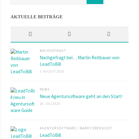
AKTUELLE BEITRÄGE
NACHGEFRAGT
Nachgefragt bei… Martin Reitbauer von
LeadToBill
5. AUGUST 2026
NEWS
Neue Agentursoftware geht an den Start!
28. JULI 2026
AGENTURSOFTWARE
/
MARKTÜBERSICHT
LeadToBill