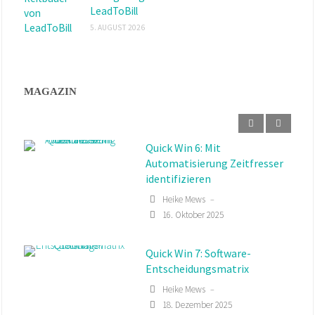
LeadToBill
5. AUGUST 2026
MAGAZIN
Quick Win 7: Software-
Entscheidungsmatrix
Heike Mews
–
18. Dezember 2025
Quick Win 4: Retrospektive
mit der Seestern-Methode
Heike Mews
–
13. August 2025