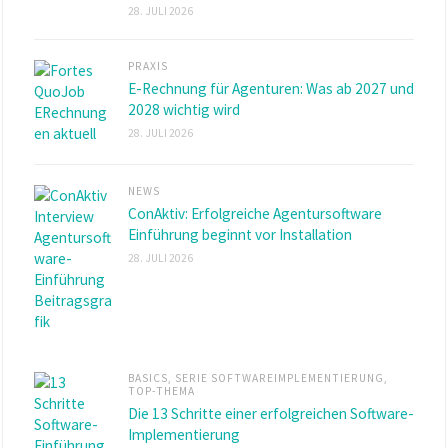
28. JULI 2026
PRAXIS
E-Rechnung für Agenturen: Was ab 2027 und
2028 wichtig wird
28. JULI 2026
NEWS
ConAktiv: Erfolgreiche Agentursoftware
Einführung beginnt vor Installation
28. JULI 2026
BASICS
,
SERIE SOFTWAREIMPLEMENTIERUNG
,
TOP-THEMA
Die 13 Schritte einer erfolgreichen Software-
Implementierung