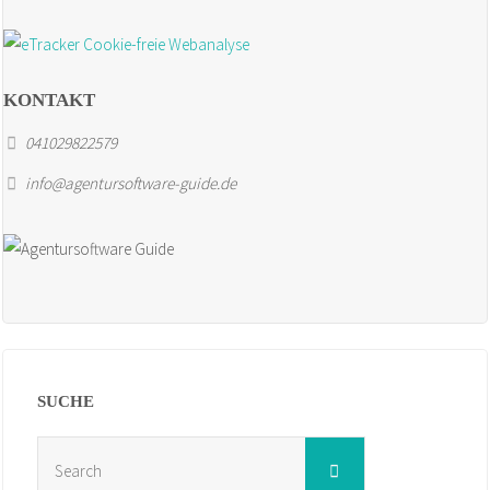
KONTAKT
041029822579
info@agentursoftware-guide.de
SUCHE
Search
Search
for: