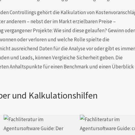
den Controllings gehört die Kalkulation von Kostenvoranschl
nter anderem – nebst der im Markt erzielbaren Preise –
g vergangener Projekte: Wie sind diese gelaufen? Gewinn oder
onnen oder verloren und welche Rolle spielte die
icht ausreichend Daten für die Analyse vor oder gibt es immer
den und Leads, können Vergleiche Sicherheit geben. Die
ieten Anhaltspunkte für einen Benchmark und einen Überblick
er und Kalkulationshilfen