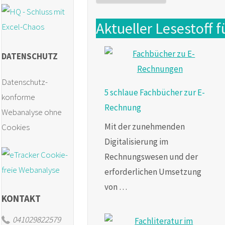
Aktueller Lesestoff fü
DATENSCHUTZ
Datenschutz-
5 schlaue Fachbücher zur E-
konforme
Rechnung
Webanalyse ohne
Mit der zunehmenden
Cookies
Digitalisierung im
Rechnungswesen und der
erforderlichen Umsetzung
von …
KONTAKT
041029822579