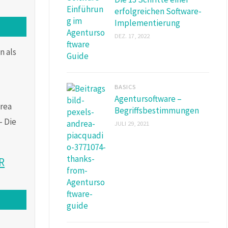
erfolgreichen Software-
Implementierung
DEZ. 17, 2022
n als
BASICS
Agentursoftware –
Begriffsbestimmungen
JULI 29, 2021
R