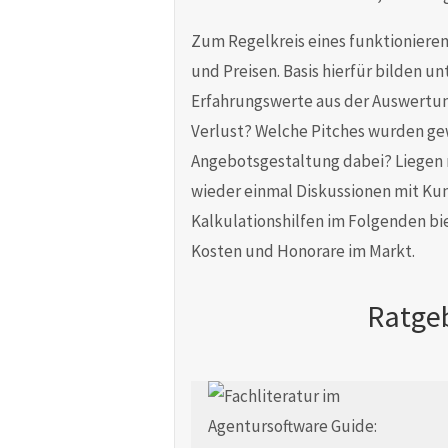
Zum Regelkreis eines funktionieren
und Preisen. Basis hierfür bilden u
Erfahrungswerte aus der Auswertun
Verlust? Welche Pitches wurden gew
Angebotsgestaltung dabei? Liegen n
wieder einmal Diskussionen mit Kun
Kalkulationshilfen im Folgenden b
Kosten und Honorare im Markt.
Ratgeb