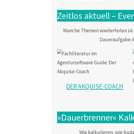
Zeitlos aktuell – Ev
Manche Themen wiederholen sich 
Daueraufgabe i
DER AKQUISE-COACH
»Dauerbrenner« Kalk
Wie kalkulieren, wie budg