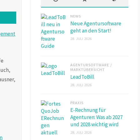
NEWS
Neue Agentursoftware
geht an den Start!
28. JULI 2026
fe
AGENTURSOFTWARE
/
auch,
MARKTÜBERSICHT
LeadToBill
ausner,
28. JULI 2026
PRAXIS
E-Rechnung für
Agenturen: Was ab 2027
und 2028 wichtig wird
28. JULI 2026