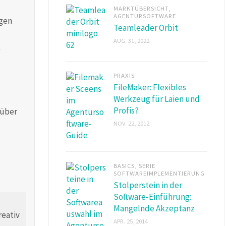
MARKTÜBERSICHT
,
AGENTURSOFTWARE
ägen
Teamleader Orbit
AUG. 31, 2022
PRAXIS
FileMaker: Flexibles
Werkzeug für Laien und
Profis?
 über
NOV. 22, 2012
BASICS
,
SERIE
SOFTWAREIMPLEMENTIERUNG
Stolperstein in der
Software-Einführung:
Mangelnde Akzeptanz
APR. 25, 2014