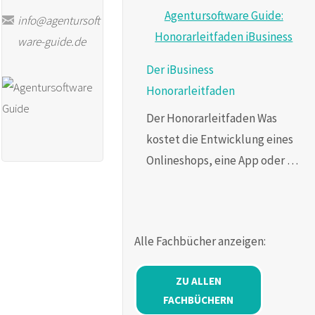
info@agentursoft
ware-guide.de
Der iBusiness
Honorarleitfaden
Der Honorarleitfaden Was
kostet die Entwicklung eines
Onlineshops, eine App oder …
Alle Fachbücher anzeigen:
ZU ALLEN
FACHBÜCHERN