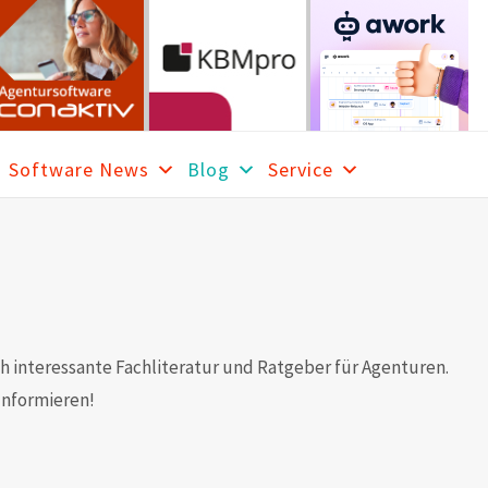
Software News
Blog
Service
RCH
h interessante Fachliteratur und Ratgeber für Agenturen.
Informieren!