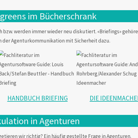
ergreens im Bücherschrank
bzw. werden immer wieder neu diskutiert. «Briefings» gehöre
n der Agenturkommunikation mit Sicherheit dazu.
HANDBUCH BRIEFING
DIE IDEENMACHE
ulation in Agenturen
etieren wir richtig? Ein häufig gestellte Frage in Agenturen.