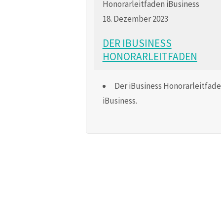
18. Dezember 2023
DER IBUSINESS
HONORARLEITFADEN
Der iBusiness Honorarleitfad
iBusiness.