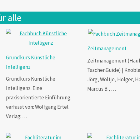
r alle
Zeitmanagement
Grundkurs Künstliche
Zeitmanagement (Hau
Intelligenz
TaschenGuide) | Knobl
Grundkurs Künstliche
Jörg, Wöltje, Holger, H
Intelligenz. Eine
Marcus B., …
praxisorientierte Einführung.
verfasst von: Wolfgang Ertel.
Verlag: …