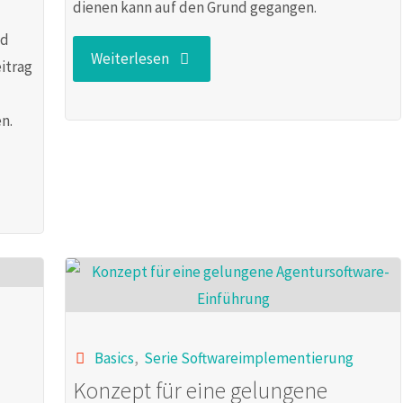
dienen kann auf den Grund gegangen.
nd
"Agentursoftware
Weiterlesen
itrag
–
n.
Begriffsbestimmungen"
Basics
,
Serie Softwareimplementierung
Konzept für eine gelungene