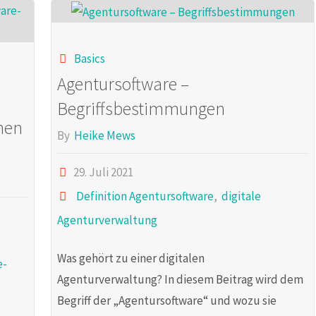
Basics
,
Agentursoftware –
Begriffsbestimmungen
chen
By
Heike Mews
29. Juli 2021
Definition Agentursoftware
,
digitale
Agenturverwaltung
Was gehört zu einer digitalen
e-
Agenturverwaltung? In diesem Beitrag wird dem
Begriff der „Agentursoftware“ und wozu sie