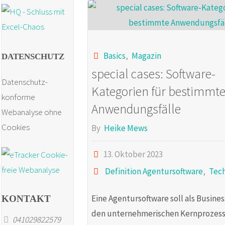
Basics
,
Magazin
DATENSCHUTZ
special cases: Software-
Datenschutz-
Kategorien für bestimmt
konforme
Anwendungsfälle
Webanalyse ohne
Cookies
By
Heike Mews
13. Oktober 2023
Definition Agentursoftware
,
Tec
Eine Agentursoftware soll als Busine
KONTAKT
den unternehmerischen Kernprozess
041029822579