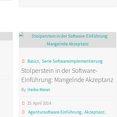
für
eine
gelungene
Agentursoftware-
Einführung"
Basics
,
Serie Softwareimplementierung
Stolperstein in der Software-
Einführung: Mangelnde Akzeptanz
By
Heike Mews
25. April 2014
Agentursoftware Einführung
,
Akzeptanz
,