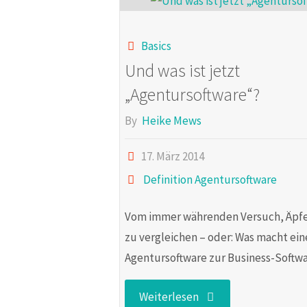
SOLL"
Basics
Und was ist jetzt
„Agentursoftware“?
By
Heike Mews
17. März 2014
Definition Agentursoftware
Vom immer währenden Versuch, Äpfe
zu vergleichen – oder: Was macht ein
Agentursoftware zur Business-Softw
"Und
Weiterlesen