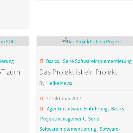
ierung
Basics
,
Serie Softwareimplementierung
ST zum
Das Projekt ist ein Projekt
By
Heike Mews
27. Oktober 2017
Agentursoftware Einführung
,
Basics
,
Projektmanagement
,
Serie
Softwareimplementierung
,
Software-