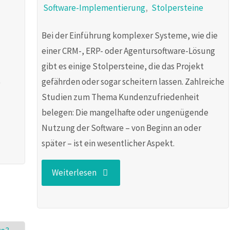
Software-Implementierung
,
Stolpersteine
Bei der Einführung komplexer Systeme, wie die
einer CRM-, ERP- oder Agentursoftware-Lösung
gibt es einige Stolpersteine, die das Projekt
gefährden oder sogar scheitern lassen. Zahlreiche
Studien zum Thema Kundenzufriedenheit
belegen: Die mangelhafte oder ungenügende
Nutzung der Software – von Beginn an oder
später – ist ein wesentlicher Aspekt.
"Stolperstein
Weiterlesen
in
der