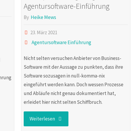
Agentursoftware-Einführung
By
Heike Mews
23. März 2021
Agentursoftware Einführung
Nicht selten versuchen Anbieter von Business-
d
Software mit der Aussage zu punkten, dass ihre
Software sozusagen in null-komma-nix
ührung
eingeführt werden kann. Doch wessen Prozesse
und Abläufe nicht genau dokumentiert hat,
erleidet hier nicht selten Schiffbruch.
"Konzept
Weiterlesen