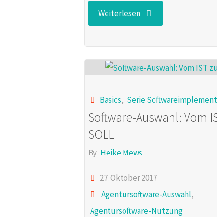
"Agentursoftware
Weiterlesen
–
Technik"
Basics
,
Serie Softwareimplement
Software-Auswahl: Vom I
SOLL
By
Heike Mews
27. Oktober 2017
Agentursoftware-Auswahl
,
Agentursoftware-Nutzung