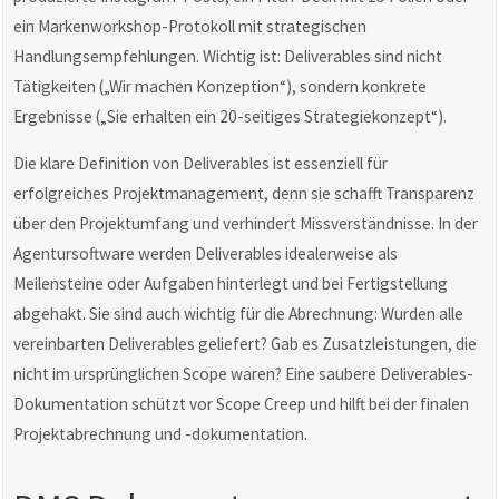
ein Markenworkshop-Protokoll mit strategischen
Handlungsempfehlungen. Wichtig ist: Deliverables sind nicht
Tätigkeiten („Wir machen Konzeption“), sondern konkrete
Ergebnisse („Sie erhalten ein 20-seitiges Strategiekonzept“).
Die klare Definition von Deliverables ist essenziell für
erfolgreiches Projektmanagement, denn sie schafft Transparenz
über den Projektumfang und verhindert Missverständnisse. In der
Agentursoftware werden Deliverables idealerweise als
Meilensteine oder Aufgaben hinterlegt und bei Fertigstellung
abgehakt. Sie sind auch wichtig für die Abrechnung: Wurden alle
vereinbarten Deliverables geliefert? Gab es Zusatzleistungen, die
nicht im ursprünglichen Scope waren? Eine saubere Deliverables-
Dokumentation schützt vor Scope Creep und hilft bei der finalen
Projektabrechnung und -dokumentation.