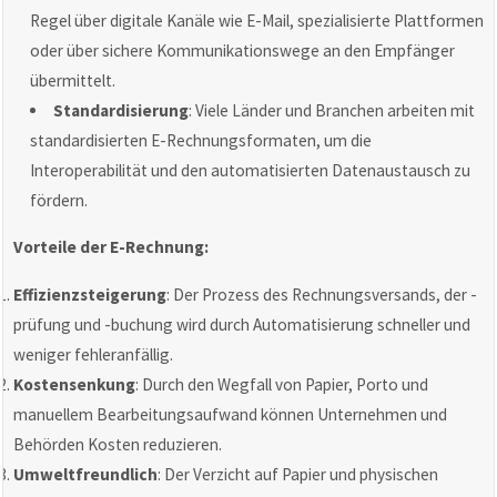
Regel über digitale Kanäle wie E-Mail, spezialisierte Plattformen
oder über sichere Kommunikationswege an den Empfänger
übermittelt.
Standardisierung
: Viele Länder und Branchen arbeiten mit
standardisierten E-Rechnungsformaten, um die
Interoperabilität und den automatisierten Datenaustausch zu
fördern.
Vorteile der E-Rechnung:
Effizienzsteigerung
: Der Prozess des Rechnungsversands, der -
prüfung und -buchung wird durch Automatisierung schneller und
weniger fehleranfällig.
Kostensenkung
: Durch den Wegfall von Papier, Porto und
manuellem Bearbeitungsaufwand können Unternehmen und
Behörden Kosten reduzieren.
Umweltfreundlich
: Der Verzicht auf Papier und physischen