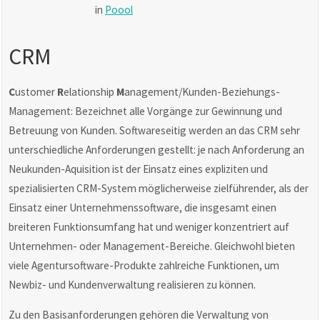
in
Poool
CRM
C
ustomer
R
elationship
M
anagement/Kunden-Beziehungs-
Management: Bezeichnet alle Vorgänge zur Gewinnung und
Betreuung von Kunden. Softwareseitig werden an das CRM sehr
unterschiedliche Anforderungen gestellt: je nach Anforderung an
Neukunden-Aquisition ist der Einsatz eines expliziten und
spezialisierten CRM-System möglicherweise zielführender, als der
Einsatz einer Unternehmenssoftware, die insgesamt einen
breiteren Funktionsumfang hat und weniger konzentriert auf
Unternehmen- oder Management-Bereiche. Gleichwohl bieten
viele Agentursoftware-Produkte zahlreiche Funktionen, um
Newbiz- und Kundenverwaltung realisieren zu können.
Zu den Basisanforderungen gehören die Verwaltung von