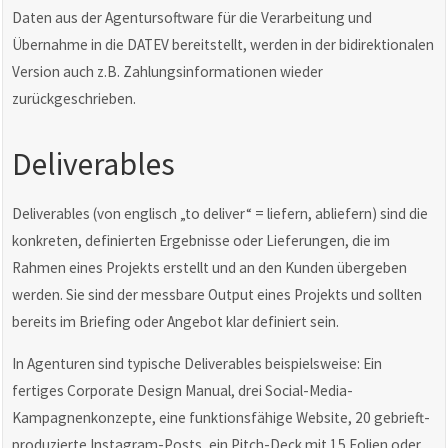
Daten aus der Agentursoftware für die Verarbeitung und
Übernahme in die DATEV bereitstellt, werden in der bidirektionalen
Version auch z.B. Zahlungsinformationen wieder
zurückgeschrieben.
Deliverables
Deliverables (von englisch „to deliver“ = liefern, abliefern) sind die
konkreten, definierten Ergebnisse oder Lieferungen, die im
Rahmen eines Projekts erstellt und an den Kunden übergeben
werden. Sie sind der messbare Output eines Projekts und sollten
bereits im Briefing oder Angebot klar definiert sein.
In Agenturen sind typische Deliverables beispielsweise: Ein
fertiges Corporate Design Manual, drei Social-Media-
Kampagnenkonzepte, eine funktionsfähige Website, 20 gebrieft-
produzierte Instagram-Posts, ein Pitch-Deck mit 15 Folien oder