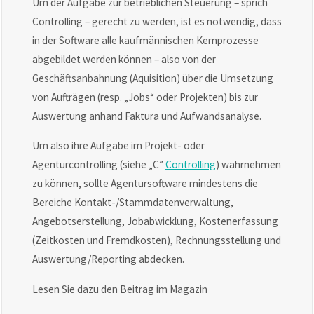
Um der Aufgabe zur betrieblichen Steuerung – sprich
Controlling – gerecht zu werden, ist es notwendig, dass
in der Software alle kaufmännischen Kernprozesse
abgebildet werden können – also von der
Geschäftsanbahnung (Aquisition) über die Umsetzung
von Aufträgen (resp. „Jobs“ oder Projekten) bis zur
Auswertung anhand Faktura und Aufwandsanalyse.
Um also ihre Aufgabe im Projekt- oder
Agenturcontrolling (siehe „C”
Controlling
) wahrnehmen
zu können, sollte Agentursoftware mindestens die
Bereiche Kontakt-/Stammdatenverwaltung,
Angebotserstellung, Jobabwicklung, Kostenerfassung
(Zeitkosten und Fremdkosten), Rechnungsstellung und
Auswertung/Reporting abdecken.
Lesen Sie dazu den Beitrag im Magazin