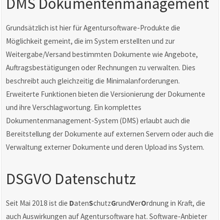
DMS Dokumentenmanagement
Grundsätzlich ist hier für Agentursoftware-Produkte die
Möglichkeit gemeint, die im System erstellten und zur
Weitergabe/Versand bestimmten Dokumente wie Angebote,
Auftragsbestätigungen oder Rechnungen zu verwalten. Dies
beschreibt auch gleichzeitig die Minimalanforderungen.
Erweiterte Funktionen bieten die Versionierung der Dokumente
und ihre Verschlagwortung. Ein komplettes
Dokumentenmanagement-System (DMS) erlaubt auch die
Bereitstellung der Dokumente auf externen Servern oder auch die
Verwaltung externer Dokumente und deren Upload ins System.
DSGVO Datenschutz
Seit Mai 2018 ist die
D
aten
S
chutz
G
rund
V
er
O
rdnung in Kraft, die
auch Auswirkungen auf Agentursoftware hat. Software-Anbieter