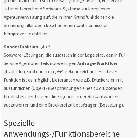
grundsätzlich auch sein. Die Kategorie „Klassisch/Fullservice”
listet entsprechend Software-Systeme zur komplexen
Agenturverwaltung auf, die in ihren Grundfunktionen die
Steuerung aller oben beschriebenen kaufmännischen
Kernprozesse abbilden.
Sonderfunktion „A+“
Software-Lösungen, die zusätzlich in der Lage sind, den in Full-
Service Agenturen teils notwendigen
Anfrage-Workflow
abzubilden, sind durch ein „A+“ gekennzeichnet. Mit dieser
Funktion ist es möglich, Lieferanten wie z.B. Druckereien mit
ausführlichen (Objekt-)Beschreibungen eines zu druckenden
Produktes anzufragen, die Ergebnisse der Rückantworten
auszuwerten und eine Druckerei zu beauftragen (Bestellung).
Spezielle
Anwendungs-/Funktionsbereiche