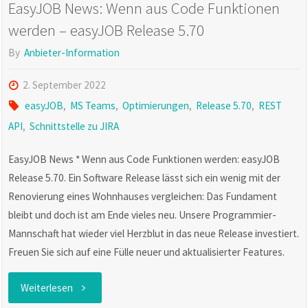
EasyJOB News: Wenn aus Code Funktionen
werden – easyJOB Release 5.70
By
Anbieter-Information
2. September 2022
easyJOB
,
MS Teams
,
Optimierungen
,
Release 5.70
,
REST
API
,
Schnittstelle zu JIRA
EasyJOB News * Wenn aus Code Funktionen werden: easyJOB
Release 5.70. Ein Software Release lässt sich ein wenig mit der
Renovierung eines Wohnhauses vergleichen: Das Fundament
bleibt und doch ist am Ende vieles neu. Unsere Programmier-
Mannschaft hat wieder viel Herzblut in das neue Release investiert.
Freuen Sie sich auf eine Fülle neuer und aktualisierter Features.
"EasyJOB
Weiterlesen