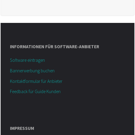
INFORMATIONEN FÜR SOFTWARE-ANBIETER
Software eintragen
Bannerwerbung buchen
Kontaktformular für Anbieter
Feedback für Guide Kunden
IMPRESSUM