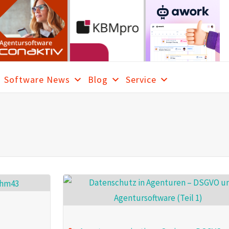
Software News
Blog
Service
RCH