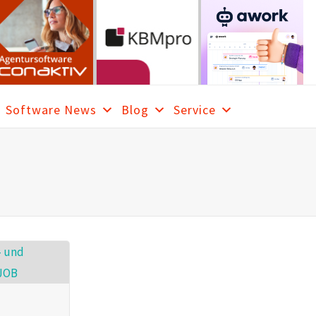
Software News
Blog
Service
ARCH