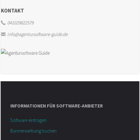
KONTAKT
041029822579
info@agentursoftware-guide.de
INFORMATIONEN FÜR SOFTWARE-ANBIETER
Software eintragen
Bannerwerbung buchen