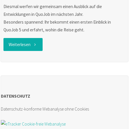
Diesmal werfen wir gemeinsam einen Ausblick auf die
Entwicklungen in QuoJob im nächsten Jahr.
Besonders spannend: Ihr bekommt einen ersten Einblick in
QuoJob 5 und erfahrt, wohin die Reise geht.
"QuoJob
Weiterlesen
Websession
16.12.2025:
Vorschau
DATENSCHUTZ
auf
Datenschutz-konforme Webanalyse ohne Cookies
QuoJob
5!"