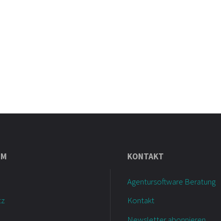
UM
KONTAKT
Agentursoftware Beratung
tz
Kontakt
Newsletter abonnieren