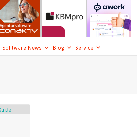
Software News
Blog
Service
RCH