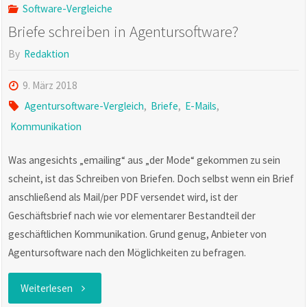
Software-Vergleiche
Briefe schreiben in Agentursoftware?
By
Redaktion
9. März 2018
Agentursoftware-Vergleich
,
Briefe
,
E-Mails
,
Kommunikation
Was angesichts „emailing“ aus „der Mode“ gekommen zu sein
scheint, ist das Schreiben von Briefen. Doch selbst wenn ein Brief
anschließend als Mail/per PDF versendet wird, ist der
Geschäftsbrief nach wie vor elementarer Bestandteil der
geschäftlichen Kommunikation. Grund genug, Anbieter von
Agentursoftware nach den Möglichkeiten zu befragen.
"Briefe
Weiterlesen