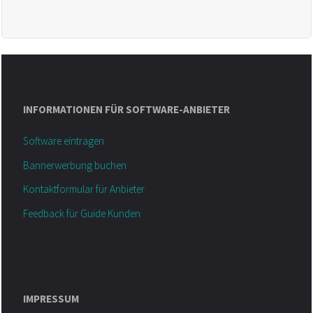
INFORMATIONEN FÜR SOFTWARE-ANBIETER
Software eintragen
Bannerwerbung buchen
Kontaktformular für Anbieter
Feedback für Guide Kunden
IMPRESSUM