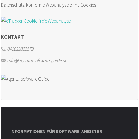
Datenschutz-konforme Webanalyse ohne Cookies
der
Agentur"
KONTAKT
041029822579
info@agentursoftware-guide.de
INFORMATIONEN FÜR SOFTWARE-ANBIETER