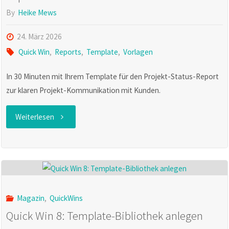
By
Heike Mews
24. März 2026
Quick Win
,
Reports
,
Template
,
Vorlagen
In 30 Minuten mit Ihrem Template für den Projekt-Status-Report
zur klaren Projekt-Kommunikation mit Kunden.
"Quick
Weiterlesen
Win
9:
Template
Magazin
,
QuickWins
für
Quick Win 8: Template-Bibliothek anlegen