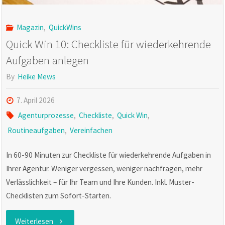
Magazin
,
QuickWins
Quick Win 10: Checkliste für wiederkehrende
Aufgaben anlegen
By
Heike Mews
7. April 2026
Agenturprozesse
,
Checkliste
,
Quick Win
,
Routineaufgaben
,
Vereinfachen
In 60-90 Minuten zur Checkliste für wiederkehrende Aufgaben in
Ihrer Agentur. Weniger vergessen, weniger nachfragen, mehr
Verlässlichkeit – für Ihr Team und Ihre Kunden. Inkl. Muster-
Checklisten zum Sofort-Starten.
"Quick
Weiterlesen