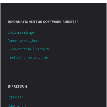
INFORMATIONEN FÜR SOFTWARE-ANBIETER
Software eintragen
Bannerwerbung buchen
Kontaktformular für Anbieter
Feedback für Guide Kunden
IMPRESSUM
Impressum
Datenschutz