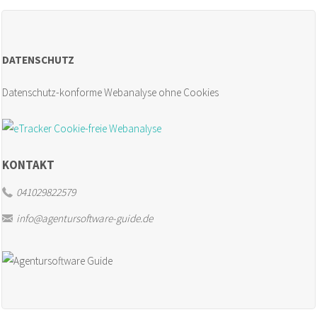
Retrospektive
DATENSCHUTZ
mit
Datenschutz-konforme Webanalyse ohne Cookies
der
Seestern-
Methode"
KONTAKT
041029822579
info@agentursoftware-guide.de