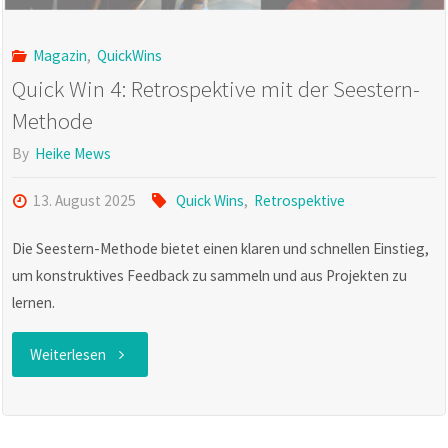
Magazin
,
QuickWins
Quick Win 4: Retrospektive mit der Seestern-
Methode
By
Heike Mews
13. August 2025
Quick Wins
,
Retrospektive
Die Seestern-Methode bietet einen klaren und schnellen Einstieg,
um konstruktives Feedback zu sammeln und aus Projekten zu
lernen.
"Quick
Weiterlesen
Win
4: