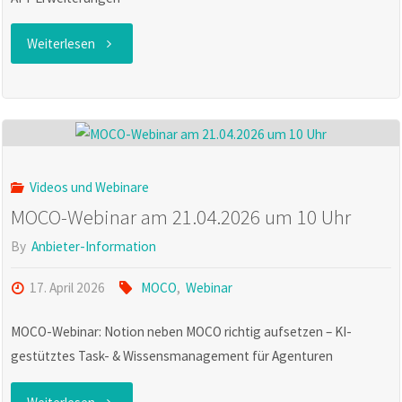
"MOCO
Weiterlesen
Software
News
im
Videos und Webinare
April"
MOCO-Webinar am 21.04.2026 um 10 Uhr
By
Anbieter-Information
17. April 2026
MOCO
,
Webinar
MOCO-Webinar: Notion neben MOCO richtig aufsetzen – KI-
gestütztes Task- & Wissensmanagement für Agenturen
"MOCO-