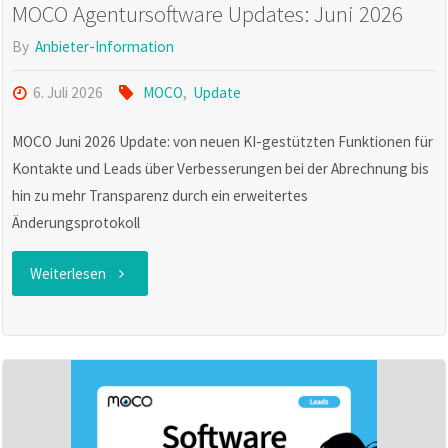
MOCO Agentursoftware Updates: Juni 2026
By
Anbieter-Information
6. Juli 2026
MOCO
,
Update
MOCO Juni 2026 Update: von neuen KI-gestützten Funktionen für
Kontakte und Leads über Verbesserungen bei der Abrechnung bis
hin zu mehr Transparenz durch ein erweitertes
Änderungsprotokoll
"MOCO
Weiterlesen
Agentursoftware
Updates:
Juni