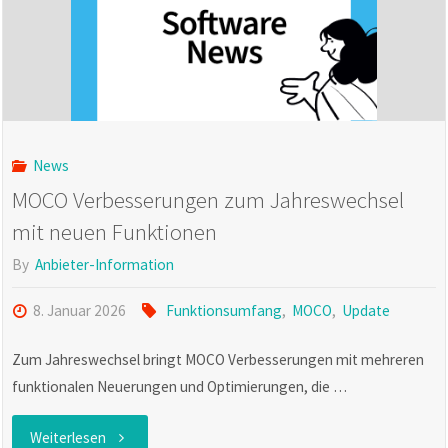
Januar"
News
MOCO Verbesserungen zum Jahreswechsel
mit neuen Funktionen
By
Anbieter-Information
8. Januar 2026
Funktionsumfang
,
MOCO
,
Update
Zum Jahreswechsel bringt MOCO Verbesserungen mit mehreren
funktionalen Neuerungen und Optimierungen, die …
"MOCO
Weiterlesen