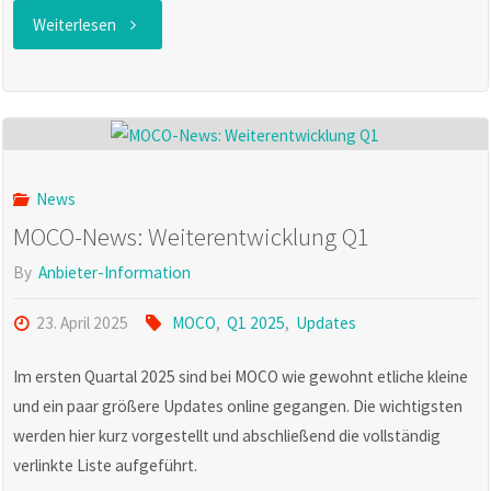
"MOCO
Weiterlesen
News:
Neue
MOCO
News
Funktion:
MOCO-News: Weiterentwicklung Q1
To-
By
Anbieter-Information
dos"
23. April 2025
MOCO
,
Q1 2025
,
Updates
Im ersten Quartal 2025 sind bei MOCO wie gewohnt etliche kleine
und ein paar größere Updates online gegangen. Die wichtigsten
werden hier kurz vorgestellt und abschließend die vollständig
verlinkte Liste aufgeführt.