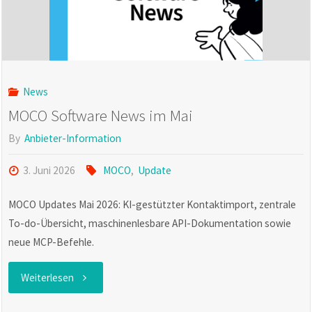
2026"
News
MOCO Software News im Mai
By
Anbieter-Information
3. Juni 2026
MOCO
,
Update
MOCO Updates Mai 2026: KI-gestützter Kontaktimport, zentrale
To-do-Übersicht, maschinenlesbare API-Dokumentation sowie
neue MCP-Befehle.
"MOCO
Weiterlesen
Software