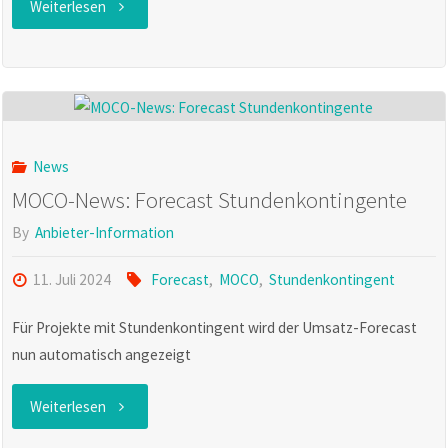
"MOCO:
Weiterlesen
Webinar
Inkasso"
News
MOCO-News: Forecast Stundenkontingente
By
Anbieter-Information
11. Juli 2024
Forecast
,
MOCO
,
Stundenkontingent
Für Projekte mit Stundenkontingent wird der Umsatz-Forecast
nun automatisch angezeigt
"MOCO-
Weiterlesen