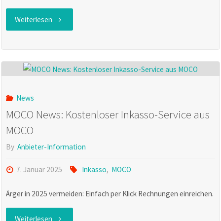
"MOCO
Weiterlesen
News:
Rückblick
Updates
News
MOCO
MOCO News: Kostenloser Inkasso-Service aus
MOCO
Q4/24"
By
Anbieter-Information
7. Januar 2025
Inkasso
,
MOCO
Ärger in 2025 vermeiden: Einfach per Klick Rechnungen einreichen.
"MOCO
Weiterlesen