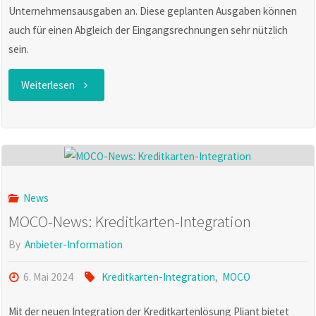
Unternehmensausgaben an. Diese geplanten Ausgaben können
auch für einen Abgleich der Eingangsrechnungen sehr nützlich
sein.
"MOCO
Weiterlesen
News:
🔥
Forecast
News
Ausgaben"
MOCO-News: Kreditkarten-Integration
By
Anbieter-Information
6. Mai 2024
Kreditkarten-Integration
,
MOCO
Mit der neuen Integration der Kreditkartenlösung Pliant bietet