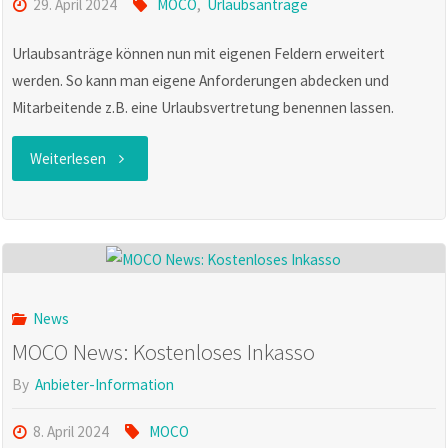
29. April 2024
MOCO
,
Urlaubsanträge
Urlaubsanträge können nun mit eigenen Feldern erweitert
werden. So kann man eigene Anforderungen abdecken und
Mitarbeitende z.B. eine Urlaubsvertretung benennen lassen.
"MOCO
Weiterlesen
News:
Urlaubsanträge
Update"
News
MOCO News: Kostenloses Inkasso
By
Anbieter-Information
8. April 2024
MOCO