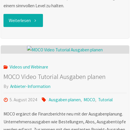
einem sinnvollen Level zu halten.
"MOCO-
Weiterlesen
News:
Großes Update
für
Videos und Webinare
die
MOCO Video Tutorial Ausgaben planen
Kapazitätsplanung"
By
Anbieter-Information
5. August 2024
Ausgaben planen
,
MOCO
,
Tutorial
MOCO ergänzt die Finanzberichte neu mit der Ausgabenplanung.
Unternehmensausgaben wie Bestellungen, Abos, Ausgabentöpfe
werden erfasst. Zusammen mit den geplanten Projekt-Ausgaben