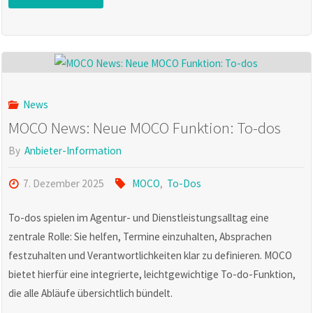
Verbesserungen
zum
Jahreswechsel
News
mit
MOCO News: Neue MOCO Funktion: To-dos
neuen
By
Anbieter-Information
Funktionen"
7. Dezember 2025
MOCO
,
To-Dos
To-dos spielen im Agentur- und Dienstleistungsalltag eine
zentrale Rolle: Sie helfen, Termine einzuhalten, Absprachen
festzuhalten und Verantwortlichkeiten klar zu definieren. MOCO
bietet hierfür eine integrierte, leichtgewichtige To-do-Funktion,
die alle Abläufe übersichtlich bündelt.