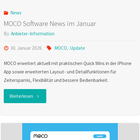
Uhr"
News
MOCO Software News im Januar
By
Anbieter-Information
30. Januar 2026
MOCO
,
Update
MOCO erweitert aktuell mit praktischen Quick Wins in der iPhone
App sowie erweiterten Layout- und Detailfunktionen für
Zeitersparnis, Flexibilität und bessere Bedienbarkeit.
"MOCO
Weiterlesen
Software
News
im