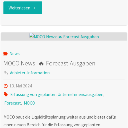
"MOCO-
Weiterlesen
News:
Externes
Projekt
News
einklinken"
MOCO News: 🔥 Forecast Ausgaben
By
Anbieter-Information
13. Mai 2024
Erfassung von geplanten Unternehmensausgaben
,
Forecast
,
MOCO
MOCO baut die Liquiditätsplanung weiter aus und bietet dafür
einen neuen Bereich für die Erfassung von geplanten