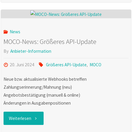
Buchhaltungs-
Update"
News
MOCO-News: Größeres API-Update
By
Anbieter-Information
20. Juni 2024
Größeres API-Update
,
MOCO
Neue bzw. aktualisierte Webhooks betreffen
Zahlungserinnerung/Mahnung (neu)
Angebotsbestätigung (manuell & online)
Änderungen in Ausgabenpositionen
"MOCO-
Weiterlesen
News: