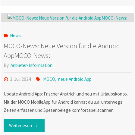
News:
Forecast
Stundenkontingente"
News
MOCO-News: Neue Version für die Android
AppMOCO-News:
By
Anbieter-Information
3. Juli 2024
MOCO
,
neue Android App
Update Android App: Frischer Anstrich und neu mit Urlaubskonto.
Mit der MOCO MobileApp für Android kannst du u.a. unterwegs
Zeiten erfassen und Spesenbelege komfortabel scannen.
"MOCO-
Weiterlesen