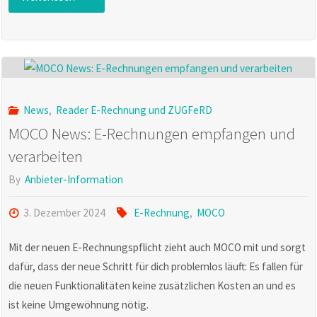
News:
Kostenloser
Inkasso-
News
,
Reader E-Rechnung und ZUGFeRD
Service aus
MOCO News: E-Rechnungen empfangen und
verarbeiten
MOCO"
By
Anbieter-Information
3. Dezember 2024
E-Rechnung
,
MOCO
Mit der neuen E-Rechnungspflicht zieht auch MOCO mit und sorgt
dafür, dass der neue Schritt für dich problemlos läuft: Es fallen für
die neuen Funktionalitäten keine zusätzlichen Kosten an und es
ist keine Umgewöhnung nötig.