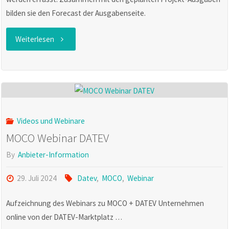
bilden sie den Forecast der Ausgabenseite.
"MOCO
Weiterlesen
Video
Tutorial
Ausgaben
Videos und Webinare
planen"
MOCO Webinar DATEV
By
Anbieter-Information
29. Juli 2024
Datev
,
MOCO
,
Webinar
Aufzeichnung des Webinars zu MOCO + DATEV Unternehmen
online von der DATEV-Marktplatz …