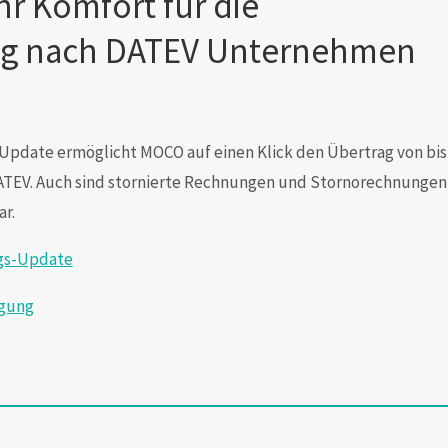
r Komfort für die
ng nach DATEV Unternehmen
pdate ermöglicht MOCO auf einen Klick den Übertrag von bis
ATEV. Auch sind stornierte Rechnungen und Stornorechnungen
r.
ngs-Update
agung