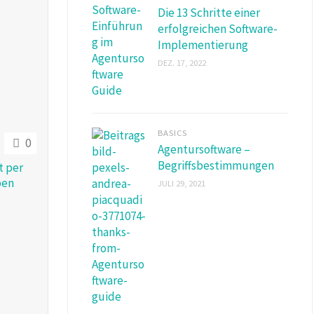
Die 13 Schritte einer
erfolgreichen Software-
Implementierung
DEZ. 17, 2022
BASICS
0
Agentursoftware –
Begriffsbestimmungen
t per
pen
JULI 29, 2021