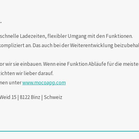
.
 schnelle Ladezeiten, flexibler Umgang mit den Funktionen.
 kompliziert an. Das auch bei der Weiterentwicklung beizubeha
or wir sie einbauen. Wenn eine Funktion Abläufe für die meiste
chten wir lieber darauf.
onen unter
www.mocoapp.com
eid 15 | 8122 Binz | Schweiz