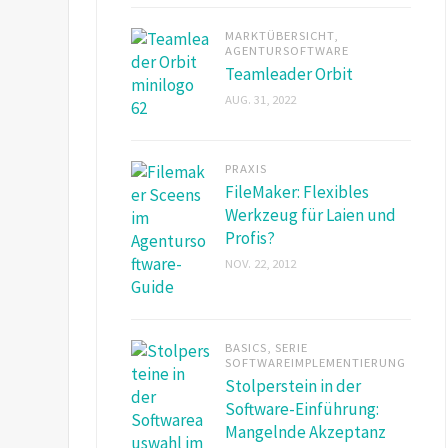
MARKTÜBERSICHT
,
AGENTURSOFTWARE
Teamleader Orbit
AUG. 31, 2022
PRAXIS
FileMaker: Flexibles
Werkzeug für Laien und
Profis?
NOV. 22, 2012
BASICS
,
SERIE
SOFTWAREIMPLEMENTIERUNG
Stolperstein in der
Software-Einführung:
Mangelnde Akzeptanz