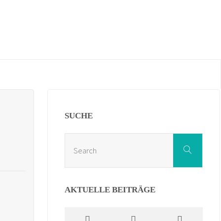
SUCHE
Sear
Search
for:
AKTUELLE BEITRÄGE