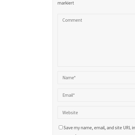
markiert
Save my name, email, and site URL in