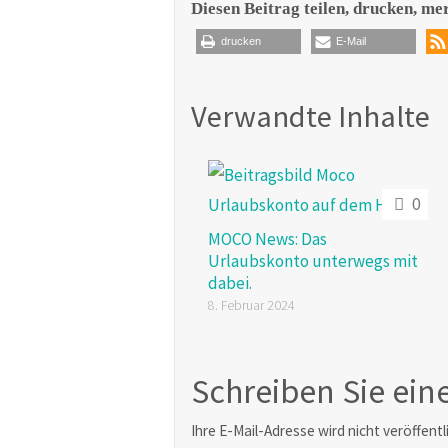
Diesen Beitrag teilen, drucken, me
drucken
E-Mail
Verwandte Inhalte
0
MOCO News: Das
Urlaubskonto unterwegs mit
dabei.
8. Februar 2024
Schreiben Sie ei
Ihre E-Mail-Adresse wird nicht veröffentl