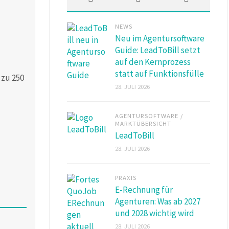
NEWS
Neu im Agentursoftware
Guide: LeadToBill setzt
auf den Kernprozess
statt auf Funktionsfülle
 zu 250
28. JULI 2026
AGENTURSOFTWARE
/
MARKTÜBERSICHT
LeadToBill
28. JULI 2026
PRAXIS
E-Rechnung für
Agenturen: Was ab 2027
und 2028 wichtig wird
28. JULI 2026