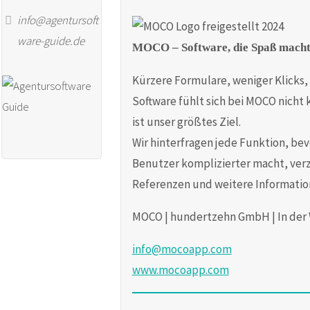
info@agentursoft
ware-guide.de
MOCO
– Software, die Spaß macht
Kürzere Formulare, weniger Klicks,
Software fühlt sich bei MOCO nicht
ist unser größtes Ziel.
Wir hinterfragen jede Funktion, bev
Benutzer komplizierter macht, verzi
Referenzen und weitere Informati
MOCO | hundertzehn GmbH | In der W
info@mocoapp.com
www.mocoapp.com