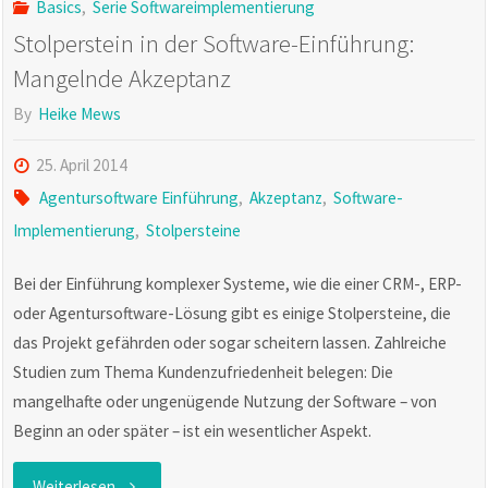
Basics
,
Serie Softwareimplementierung
Projekt"
Stolperstein in der Software-Einführung:
Mangelnde Akzeptanz
By
Heike Mews
25. April 2014
Agentursoftware Einführung
,
Akzeptanz
,
Software-
Implementierung
,
Stolpersteine
Bei der Einführung komplexer Systeme, wie die einer CRM-, ERP-
oder Agentursoftware-Lösung gibt es einige Stolpersteine, die
das Projekt gefährden oder sogar scheitern lassen. Zahlreiche
Studien zum Thema Kundenzufriedenheit belegen: Die
mangelhafte oder ungenügende Nutzung der Software – von
Beginn an oder später – ist ein wesentlicher Aspekt.
"Stolperstein
Weiterlesen