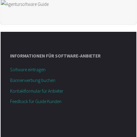
INFORMATIONEN FÜR SOFTWARE-ANBIETER
Software eintragen
Bannerwerbung buchen
Kontaktformular für Anbieter
Feedback für Guide Kunden