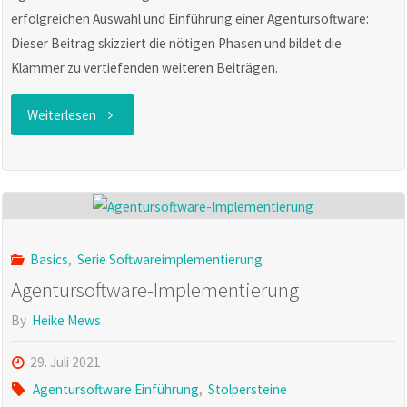
erfolgreichen Auswahl und Einführung einer Agentursoftware:
Dieser Beitrag skizziert die nötigen Phasen und bildet die
Klammer zu vertiefenden weiteren Beiträgen.
"Die
Weiterlesen
13
Schritte
einer
Basics
,
Serie Softwareimplementierung
erfolgreichen
Agentursoftware-Implementierung
Software-
By
Heike Mews
Implementierung"
29. Juli 2021
Agentursoftware Einführung
,
Stolpersteine