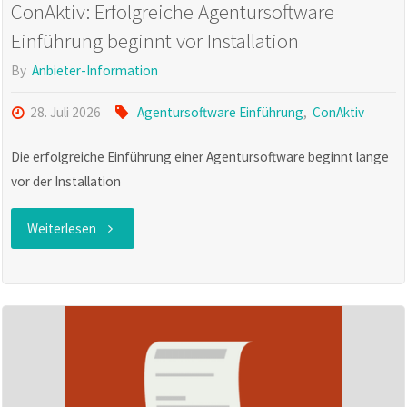
ConAktiv: Erfolgreiche Agentursoftware
Einführung beginnt vor Installation
By
Anbieter-Information
28. Juli 2026
Agentursoftware Einführung
,
ConAktiv
Die erfolgreiche Einführung einer Agentursoftware beginnt lange
vor der Installation
"ConAktiv:
Weiterlesen
Erfolgreiche
Agentursoftware
Einführung
beginnt