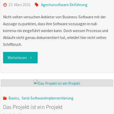
23. März 2021
Agentursoftware Einführung
Nicht selten versuchen Anbieter von Business-Software mit der
Aussage zu punkten, dass ihre Software sozusagen in null-
komma-nix eingeführt werden kann. Doch wessen Prozesse und
Abläufe nicht genau dokumentiert hat, erleidet hier nicht selten
Schiffbruch.
"Konzept
Weiterlesen
für
eine
gelungene
Basics
,
Serie Softwareimplementierung
Agentursoftware-
Das Projekt ist ein Projekt