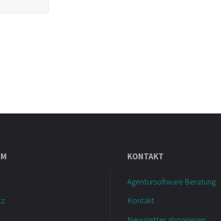
UM
KONTAKT
Agentursoftware Beratung
tz
Kontakt
Newsletter abonnieren