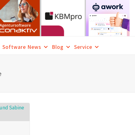
Software News
Blog
Service
RCH
e