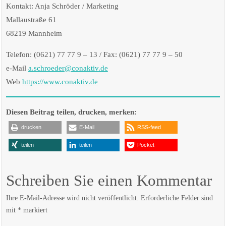
Kontakt: Anja Schröder / Marketing
Mallaustraße 61
68219 Mannheim
Telefon: (0621) 77 77 9 – 13 / Fax: (0621) 77 77 9 – 50
e-Mail
a.schroeder@conaktiv.de
Web
https://www.conaktiv.de
Diesen Beitrag teilen, drucken, merken:
drucken
E-Mail
RSS-feed
teilen
teilen
Pocket
Schreiben Sie einen Kommentar
Ihre E-Mail-Adresse wird nicht veröffentlicht.
Erforderliche Felder sind
mit
*
markiert