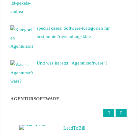
3. Dezember 2025
special cases: Software-Kategorien für
bestimmte Anwendungsfälle
Und was ist jetzt „Agentursoftware“?
AGENTURSOFTWARE
LeadToBill
OS/