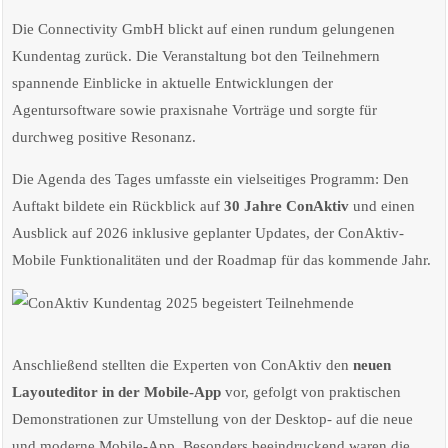
Die Connectivity GmbH blickt auf einen rundum gelungenen
Kundentag zurück. Die Veranstaltung bot den Teilnehmern
spannende Einblicke in aktuelle Entwicklungen der
Agentursoftware sowie praxisnahe Vorträge und sorgte für
durchweg positive Resonanz.
Die Agenda des Tages umfasste ein vielseitiges Programm: Den
Auftakt bildete ein Rückblick auf
30 Jahre ConAktiv
und einen
Ausblick auf 2026 inklusive geplanter Updates, der ConAktiv-
Mobile Funktionalitäten und der Roadmap für das kommende Jahr.
Anschließend stellten die Experten von ConAktiv den
neuen
Layouteditor in der Mobile-App
vor, gefolgt von praktischen
Demonstrationen zur Umstellung von der Desktop- auf die neue
und moderne Mobile-App. Besonders beeindruckend waren die