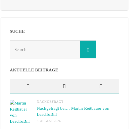
SUCHE
Search
Search
for:
AKTUELLE BEITRÄGE
NACHGEFRAGT
Nachgefragt bei… Martin Reitbauer von
LeadToBill
5. AUGUST 2026