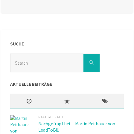
SUCHE
Search
Search
for:
AKTUELLE BEITRÄGE
NACHGEFRAGT
Nachgefragt bei… Martin Reitbauer von
LeadToBill