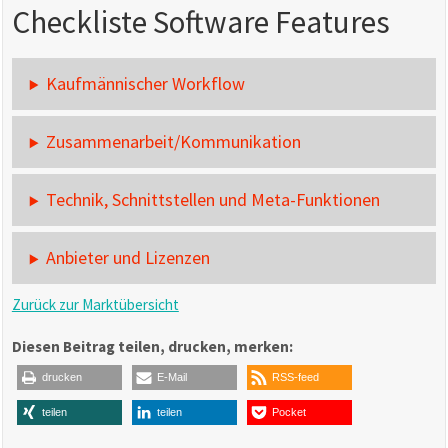
Checkliste Software Features
Kaufmännischer Workflow
Zusammenarbeit/Kommunikation
Technik, Schnittstellen und Meta-Funktionen
Anbieter und Lizenzen
Zurück zur Marktübersicht
Diesen Beitrag teilen, drucken, merken:
drucken
E-Mail
RSS-feed
teilen
teilen
Pocket