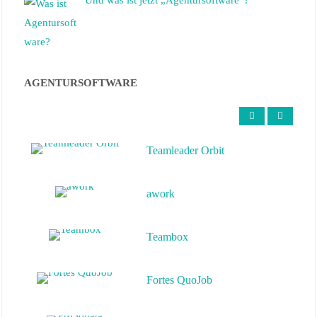
AGENTURSOFTWARE
Teamleader Orbit
awork
Teambox
Fortes QuoJob