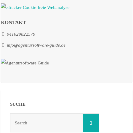
KONTAKT
041029822579
info@agentursoftware-guide.de
SUCHE
Search
Search
for: