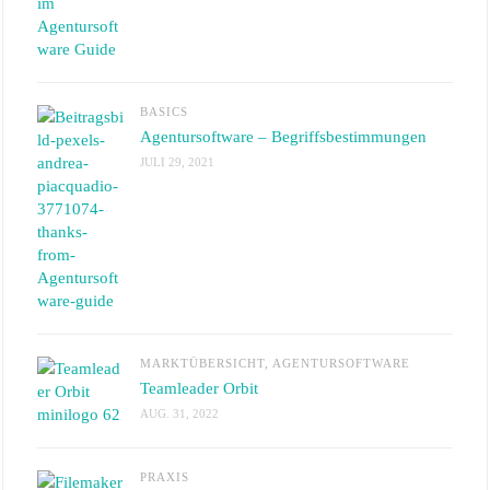
BASICS
Agentursoftware – Begriffsbestimmungen
JULI 29, 2021
MARKTÜBERSICHT
,
AGENTURSOFTWARE
Teamleader Orbit
AUG. 31, 2022
PRAXIS