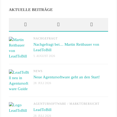
AKTUELLE BEITRÄGE
NACHGEFRAGT
Nachgefragt bei… Martin Reitbauer von
LeadToBill
5. AUGUST 2026
NEWS
Neue Agentursoftware geht an den Start!
28. JULI 2026
AGENTURSOFTWARE
/
MARKTÜBERSICHT
LeadToBill
28. JULI 2026