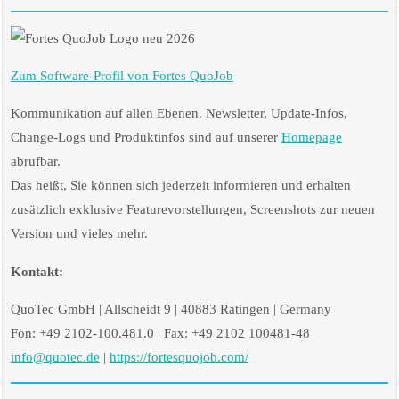
Zum Software-Profil von Fortes QuoJob
Kommunikation auf allen Ebenen. Newsletter, Update-Infos,
Change-Logs und Produktinfos sind auf unserer
Homepage
abrufbar.
Das heißt, Sie können sich jederzeit informieren und erhalten
zusätzlich exklusive Featurevorstellungen, Screenshots zur neuen
Version und vieles mehr.
Kontakt:
QuoTec GmbH | Allscheidt 9 | 40883 Ratingen | Germany
Fon: +49 2102-100.481.0 | Fax: +49 2102 100481-48
info@quotec.de
|
https://fortesquojob.com/