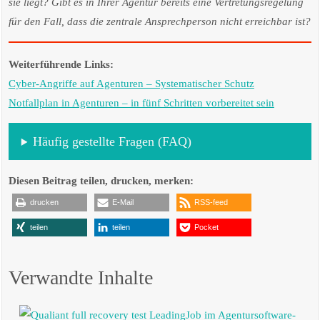
sie liegt? Gibt es in Ihrer Agentur bereits eine Vertretungsregelung
für den Fall, dass die zentrale Ansprechperson nicht erreichbar ist?
Weiterführende Links:
Cyber-Angriffe auf Agenturen – Systematischer Schutz
Notfallplan in Agenturen – in fünf Schritten vorbereitet sein
Häufig gestellte Fragen (FAQ)
Diesen Beitrag teilen, drucken, merken:
drucken
E-Mail
RSS-feed
teilen
teilen
Pocket
Verwandte Inhalte