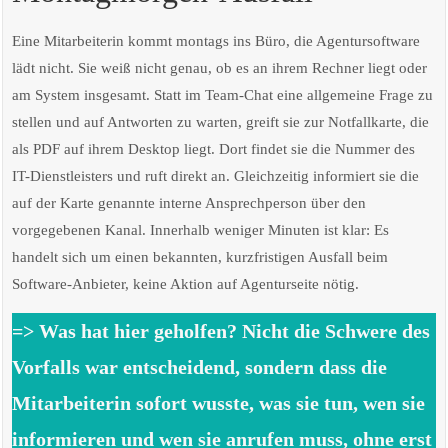
Eine Mitarbeiterin kommt montags ins Büro, die Agentursoftware
lädt nicht. Sie weiß nicht genau, ob es an ihrem Rechner liegt oder
am System insgesamt. Statt im Team-Chat eine allgemeine Frage zu
stellen und auf Antworten zu warten, greift sie zur Notfallkarte, die
als PDF auf ihrem Desktop liegt. Dort findet sie die Nummer des
IT-Dienstleisters und ruft direkt an. Gleichzeitig informiert sie die
auf der Karte genannte interne Ansprechperson über den
vorgegebenen Kanal. Innerhalb weniger Minuten ist klar: Es
handelt sich um einen bekannten, kurzfristigen Ausfall beim
Software-Anbieter, keine Aktion auf Agenturseite nötig.
=> Was hat hier geholfen? Nicht die Schwere des
Vorfalls war entscheidend, sondern dass die
Mitarbeiterin sofort wusste, was sie tun, wen sie
informieren und wen sie anrufen muss, ohne erst