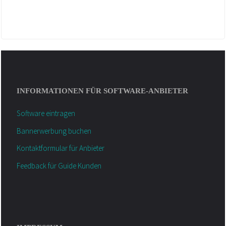
INFORMATIONEN FÜR SOFTWARE-ANBIETER
Software eintragen
Bannerwerbung buchen
Kontaktformular für Anbieter
Feedback für Guide Kunden