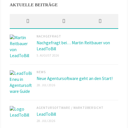
AKTUELLE BEITRÄGE
NACHGEFRAGT
Nachgefragt bei… Martin Reitbauer von
LeadToBill
5. AUGUST 2026
NEWS
Neue Agentursoftware geht an den Start!
28. JULI 2026
AGENTURSOFTWARE
/
MARKTÜBERSICHT
LeadToBill
28. JULI 2026