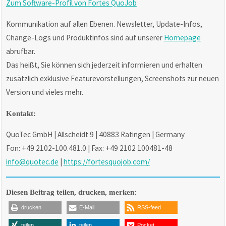
Zum Software-Profil von Fortes QuoJob
Kommunikation auf allen Ebenen. Newsletter, Update-Infos,
Change-Logs und Produktinfos sind auf unserer
Homepage
abrufbar.
Das heißt, Sie können sich jederzeit informieren und erhalten
zusätzlich exklusive Featurevorstellungen, Screenshots zur neuen
Version und vieles mehr.
Kontakt:
QuoTec GmbH | Allscheidt 9 | 40883 Ratingen | Germany
Fon: +49 2102-100.481.0 | Fax: +49 2102 100481-48
info@quotec.de
|
https://fortesquojob.com/
Diesen Beitrag teilen, drucken, merken:
drucken
E-Mail
RSS-feed
teilen
teilen
Pocket