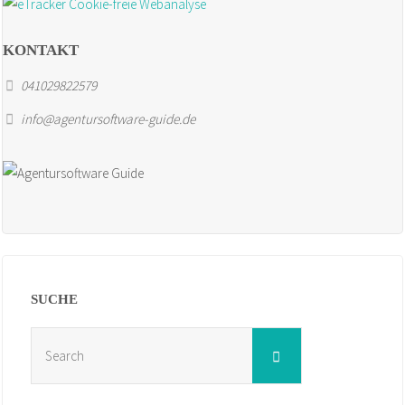
KONTAKT
041029822579
info@agentursoftware-guide.de
SUCHE
Search
Search
for: