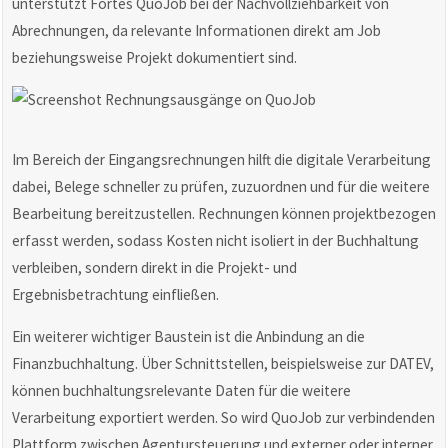
unterstützt Fortes QuoJob bei der Nachvollziehbarkeit von
Abrechnungen, da relevante Informationen direkt am Job
beziehungsweise Projekt dokumentiert sind.
Im Bereich der Eingangsrechnungen hilft die digitale Verarbeitung
dabei, Belege schneller zu prüfen, zuzuordnen und für die weitere
Bearbeitung bereitzustellen. Rechnungen können projektbezogen
erfasst werden, sodass Kosten nicht isoliert in der Buchhaltung
verbleiben, sondern direkt in die Projekt- und
Ergebnisbetrachtung einfließen.
Ein weiterer wichtiger Baustein ist die Anbindung an die
Finanzbuchhaltung. Über Schnittstellen, beispielsweise zur DATEV,
können buchhaltungsrelevante Daten für die weitere
Verarbeitung exportiert werden. So wird QuoJob zur verbindenden
Plattform zwischen Agentursteuerung und externer oder interner