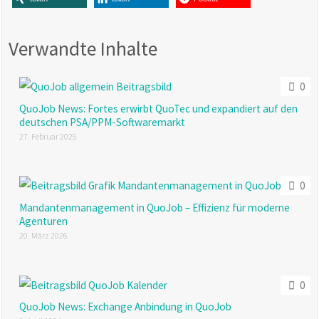
Verwandte Inhalte
0
QuoJob News: Fortes erwirbt QuoTec und expandiert auf den
deutschen PSA/PPM-Softwaremarkt
27. Februar 2025
0
Mandantenmanagement in QuoJob – Effizienz für moderne
Agenturen
20. März 2026
0
QuoJob News: Exchange Anbindung in QuoJob