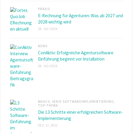
PRAXIS
E-Rechnung für Agenturen: Was ab 2027 und
2028 wichtig wird
28. JULI 2026
NEWS
ConAktiv: Erfolgreiche Agentursoftware
Einführung beginnt vor Installation
28. JULI 2026
BASICS
,
SERIE SOFTWAREIMPLEMENTIERUNG
,
TOP-THEMA
Die 13 Schritte einer erfolgreichen Software-
Implementierung
DEZ. 17, 2022