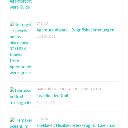
BASICS
Agentursoftware – Begriffsbestimmungen
JULI 29, 2021
MARKTÜBERSICHT
,
AGENTURSOFTWARE
Teamleader Orbit
AUG. 31, 2022
PRAXIS
FileMaker: Flexibles Werkzeug für Laien und