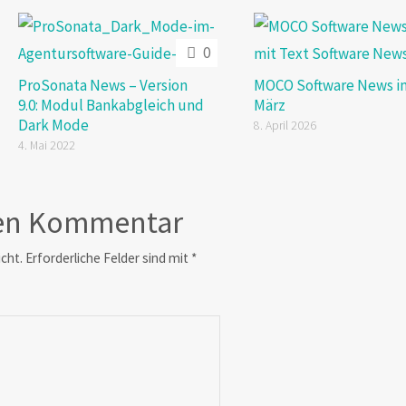
0
ProSonata News – Version
MOCO Software News i
9.0: Modul Bankabgleich und
März
Dark Mode
8. April 2026
4. Mai 2022
nen Kommentar
icht.
Erforderliche Felder sind mit
*