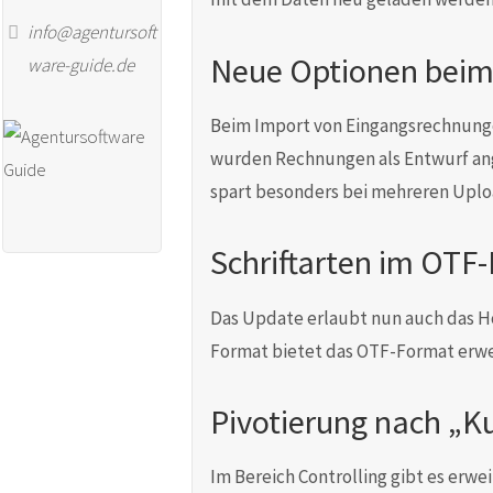
info@agentursoft
Neue Optionen beim
ware-guide.de
Beim Import von Eingangsrechnungen 
wurden Rechnungen als Entwurf an
spart besonders bei mehreren Uploa
Schriftarten im OTF
Das Update erlaubt nun auch das H
Format bietet das OTF-Format erwei
Pivotierung nach „Ku
Im Bereich Controlling gibt es erwe