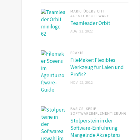
MARKTÜBERSICHT
,
AGENTURSOFTWARE
Teamleader Orbit
AUG. 31, 2022
PRAXIS
FileMaker: Flexibles
Werkzeug für Laien und
Profis?
NOV. 22, 2012
BASICS
,
SERIE
SOFTWAREIMPLEMENTIERUNG
Stolperstein in der
Software-Einführung:
Mangelnde Akzeptanz