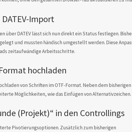
 DATEV-Import
über DATEV lässt sich nun direkt ein Status festlegen. Bishe
gelegt und mussten händisch umgestellt werden. Diese Anpa
ds zeitaufwändige Arbeitsschritte.
-Format hochladen
ochladen von Schriften im OTF-Format. Neben dem bisherigen
terte Möglichkeiten, wie das Einfügen von Alternativzeichen.
nde (Projekt)“ in den Controllings
iterte Pivotierungsoptionen. Zusätzlich zum bisherigen