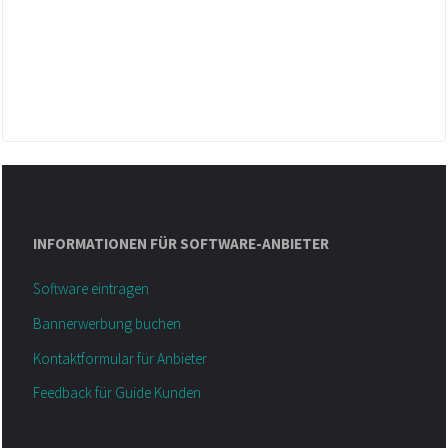
INFORMATIONEN FÜR SOFTWARE-ANBIETER
Software eintragen
Bannerwerbung buchen
Kontaktformular für Anbieter
Feedback für Guide Kunden