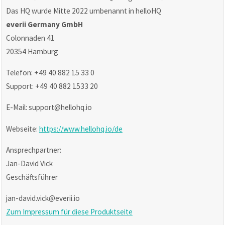
Das HQ wurde Mitte 2022 umbenannt in helloHQ
everii Germany GmbH
Colonnaden 41
20354 Hamburg
Telefon: +49 40 882 15 33 0
Support: +49 40 882 1533 20
E-Mail: support@hellohq.io
Webseite:
https://www.hellohq.io/de
Ansprechpartner:
Jan-David Vick
Geschäftsführer
jan-david.vick@everii.io
Zum Impressum für diese Produktseite