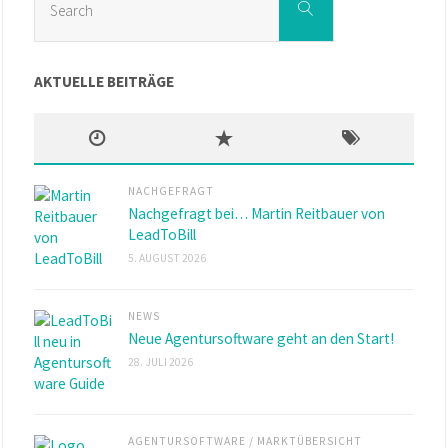
Search
for:
AKTUELLE BEITRÄGE
NACHGEFRAGT
Nachgefragt bei… Martin Reitbauer von
LeadToBill
5. AUGUST 2026
NEWS
Neue Agentursoftware geht an den Start!
28. JULI 2026
AGENTURSOFTWARE
/
MARKTÜBERSICHT