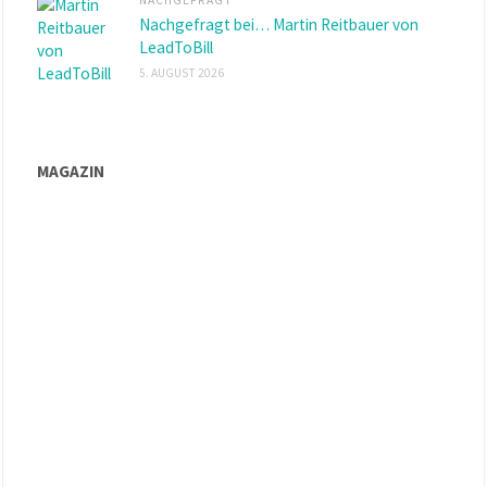
NACHGEFRAGT
Nachgefragt bei… Martin Reitbauer von
LeadToBill
5. AUGUST 2026
MAGAZIN