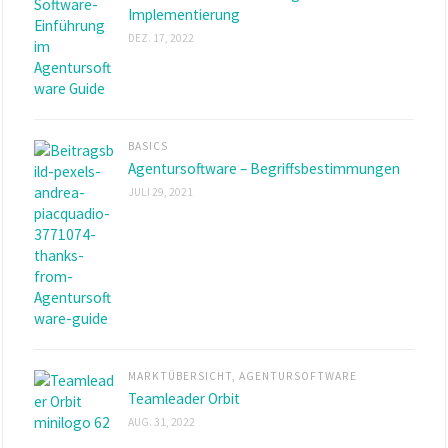
Implementierung
DEZ. 17, 2022
BASICS
Agentursoftware – Begriffsbestimmungen
JULI 29, 2021
MARKTÜBERSICHT
,
AGENTURSOFTWARE
Teamleader Orbit
AUG. 31, 2022