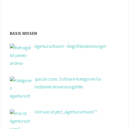
BASIS WISSEN
Agentursoftware – Begriffsbestimmungen
special cases: Software-Kategorien für
bestimmte Anwendungsfälle
Und was ist jetzt „Agentursoftware“?