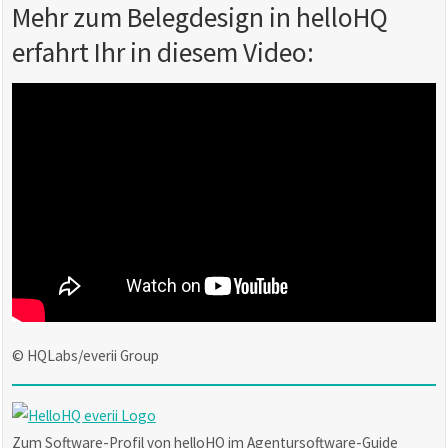
Mehr zum Belegdesign in helloHQ
erfahrt Ihr in diesem Video:
© HQLabs/everii Group
Zum Software-Profil von helloHQ im Agentursoftware-Guide