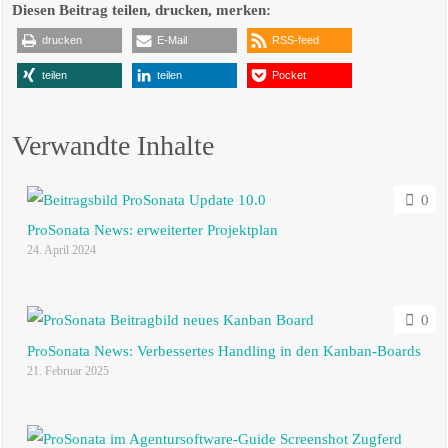
Diesen Beitrag teilen, drucken, merken:
drucken
E-Mail
RSS-feed
teilen
teilen
Pocket
Verwandte Inhalte
0
ProSonata News: erweiterter Projektplan
24. April 2024
0
ProSonata News: Verbessertes Handling in den Kanban-Boards
21. Februar 2025