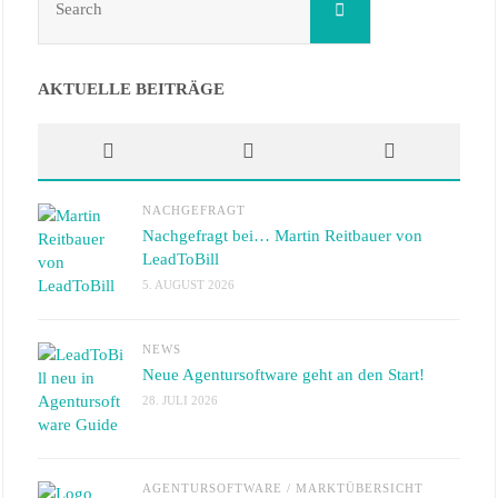
Search
for:
AKTUELLE BEITRÄGE
NACHGEFRAGT
Nachgefragt bei… Martin Reitbauer von
LeadToBill
5. AUGUST 2026
NEWS
Neue Agentursoftware geht an den Start!
28. JULI 2026
AGENTURSOFTWARE
/
MARKTÜBERSICHT