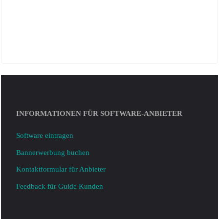
INFORMATIONEN FÜR SOFTWARE-ANBIETER
Software eintragen
Bannerwerbung buchen
Kontaktformular für Anbieter
Feedback für Guide Kunden