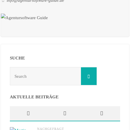
info@agentursoftware-guide.de
SUCHE
Search
Search
for:
AKTUELLE BEITRÄGE
NACHGEFRAGT