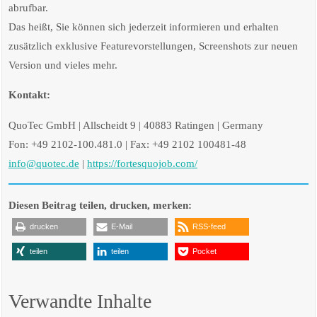
abrufbar.
Das heißt, Sie können sich jederzeit informieren und erhalten
zusätzlich exklusive Featurevorstellungen, Screenshots zur neuen
Version und vieles mehr.
Kontakt:
QuoTec GmbH | Allscheidt 9 | 40883 Ratingen | Germany
Fon: +49 2102-100.481.0 | Fax: +49 2102 100481-48
info@quotec.de
|
https://fortesquojob.com/
Diesen Beitrag teilen, drucken, merken:
drucken
E-Mail
RSS-feed
teilen
teilen
Pocket
Verwandte Inhalte