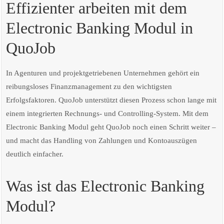
Effizienter arbeiten mit dem
Electronic Banking Modul in
QuoJob
In Agenturen und projektgetriebenen Unternehmen gehört ein
reibungsloses Finanzmanagement zu den wichtigsten
Erfolgsfaktoren. QuoJob unterstützt diesen Prozess schon lange mit
einem integrierten Rechnungs- und Controlling-System. Mit dem
Electronic Banking Modul geht QuoJob noch einen Schritt weiter –
und macht das Handling von Zahlungen und Kontoauszügen
deutlich einfacher.
Was ist das Electronic Banking
Modul?