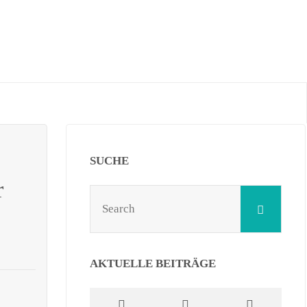
SUCHE
r
Sear
Search
for:
AKTUELLE BEITRÄGE