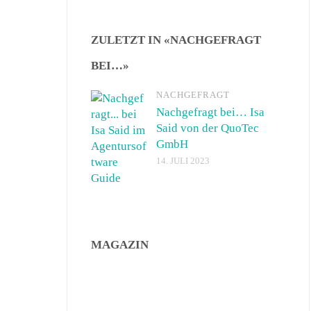
ZULETZT IN «NACHGEFRAGT
BEI…»
NACHGEFRAGT
Nachgefragt bei… Isa
Said von der QuoTec
GmbH
14. JULI 2023
MAGAZIN