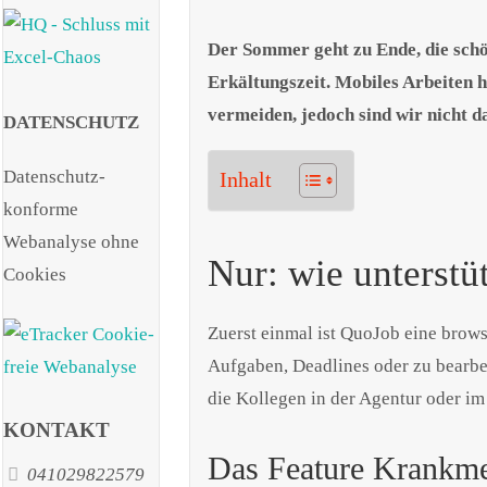
Der Sommer geht zu Ende, die schö
Erkältungszeit. Mobiles Arbeiten h
vermeiden, jedoch sind wir nicht 
DATENSCHUTZ
Datenschutz-
Inhalt
konforme
Webanalyse ohne
Nur: wie unterstü
Cookies
Zuerst einmal ist QuoJob eine brows
Aufgaben, Deadlines oder zu bearbe
die Kollegen in der Agentur oder im
KONTAKT
Das Feature Krankmel
041029822579