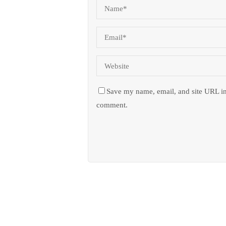
Save my name, email, and site URL in
comment.