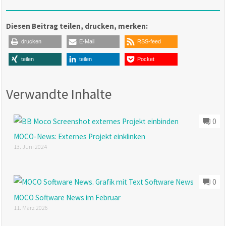
Diesen Beitrag teilen, drucken, merken:
drucken
E-Mail
RSS-feed
teilen
teilen
Pocket
Verwandte Inhalte
0
MOCO-News: Externes Projekt einklinken
13. Juni 2024
0
MOCO Software News im Februar
11. März 2026