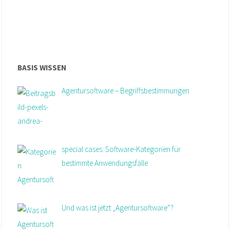
BASIS WISSEN
Agentursoftware – Begriffsbestimmungen
special cases: Software-Kategorien für
bestimmte Anwendungsfälle
Und was ist jetzt „Agentursoftware“?