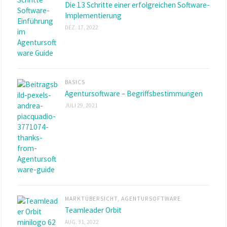
Die 13 Schritte einer erfolgreichen Software-
Implementierung
DEZ. 17, 2022
BASICS
Agentursoftware – Begriffsbestimmungen
JULI 29, 2021
MARKTÜBERSICHT
,
AGENTURSOFTWARE
Teamleader Orbit
AUG. 31, 2022