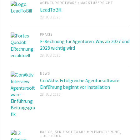
AGENTURSOFTWARE
/
MARKTÜBERSICHT
LeadToBill
28. JULI 2026
PRAXIS
E-Rechnung für Agenturen: Was ab 2027 und
2028 wichtig wird
28. JULI 2026
NEWS
ConAktiv: Erfolgreiche Agentursoftware
Einführung beginnt vor Installation
28. JULI 2026
BASICS
,
SERIE SOFTWAREIMPLEMENTIERUNG
,
TOP-THEMA