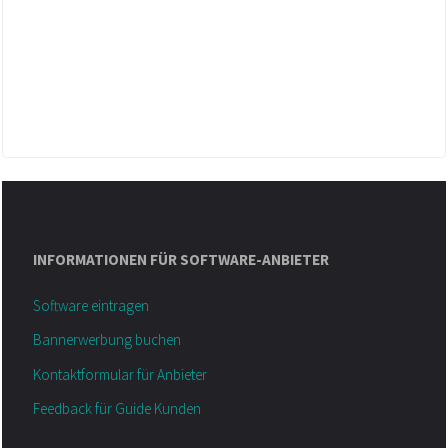
INFORMATIONEN FÜR SOFTWARE-ANBIETER
Software eintragen
Bannerwerbung buchen
Kontaktformular für Anbieter
Feedback für Guide Kunden