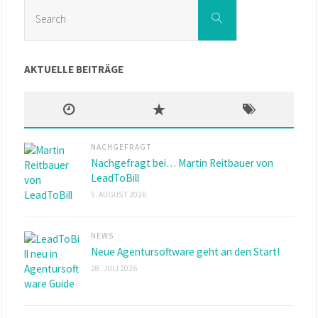
Search
Search
for:
AKTUELLE BEITRÄGE
NACHGEFRAGT
Nachgefragt bei… Martin Reitbauer von
LeadToBill
5. AUGUST 2026
NEWS
Neue Agentursoftware geht an den Start!
28. JULI 2026