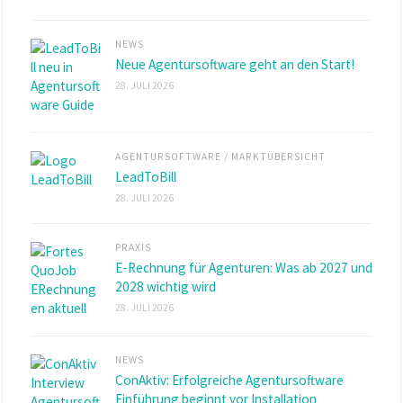
NEWS
Neue Agentursoftware geht an den Start!
28. JULI 2026
AGENTURSOFTWARE
/
MARKTÜBERSICHT
LeadToBill
28. JULI 2026
PRAXIS
E-Rechnung für Agenturen: Was ab 2027 und
2028 wichtig wird
28. JULI 2026
NEWS
ConAktiv: Erfolgreiche Agentursoftware
Einführung beginnt vor Installation