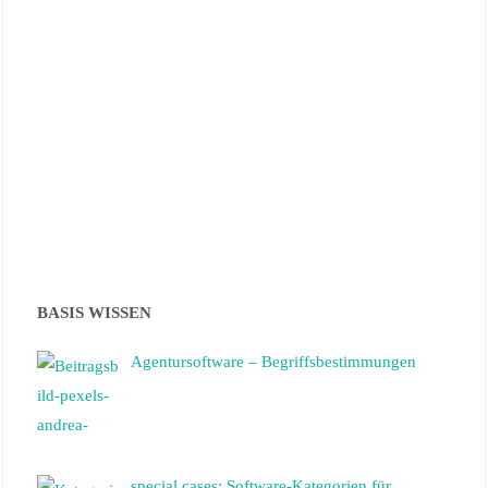
BASIS WISSEN
Agentursoftware – Begriffsbestimmungen
special cases: Software-Kategorien für