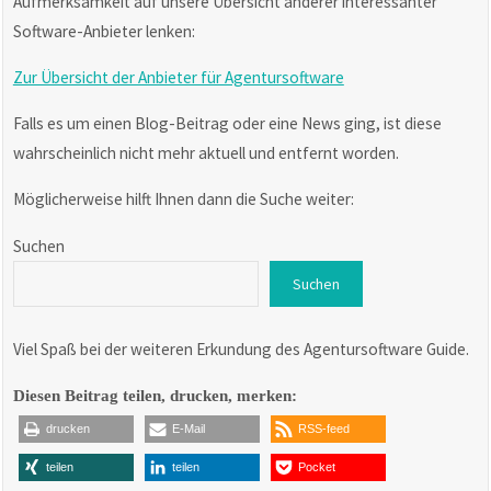
Aufmerksamkeit auf unsere Übersicht anderer interessanter
Software-Anbieter lenken:
Zur Übersicht der Anbieter für Agentursoftware
Falls es um einen Blog-Beitrag oder eine News ging, ist diese
wahrscheinlich nicht mehr aktuell und entfernt worden.
Möglicherweise hilft Ihnen dann die Suche weiter:
Suchen
Suchen
Viel Spaß bei der weiteren Erkundung des Agentursoftware Guide.
Diesen Beitrag teilen, drucken, merken:
drucken
E-Mail
RSS-feed
teilen
teilen
Pocket