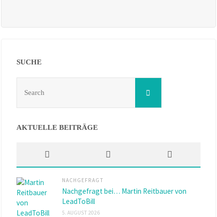
SUCHE
Search
Search
for:
AKTUELLE BEITRÄGE
NACHGEFRAGT
Nachgefragt bei… Martin Reitbauer von
LeadToBill
5. AUGUST 2026