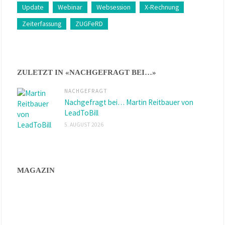
Update
Webinar
Websession
X-Rechnung
Zeiterfassung
ZUGFeRD
ZULETZT IN «NACHGEFRAGT BEI…»
NACHGEFRAGT
Nachgefragt bei… Martin Reitbauer von
LeadToBill
5. AUGUST 2026
MAGAZIN