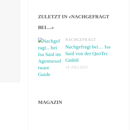
ZULETZT IN «NACHGEFRAGT
BEI…»
NACHGEFRAGT
Nachgefragt bei… Isa
Said von der QuoTec
GmbH
14. JULI 2023
MAGAZIN