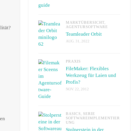
MARKTÜBERSICHT
,
AGENTURSOFTWARE
lität?
Teamleader Orbit
AUG. 31, 2022
PRAXIS
FileMaker: Flexibles
Werkzeug für Laien und
e
Profis?
NOV. 22, 2012
BASICS
,
SERIE
gen
SOFTWAREIMPLEMENTIER
UNG
Stolperstein in der