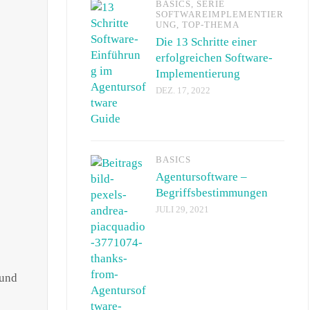
BASICS
,
SERIE
SOFTWAREIMPLEMENTIER
UNG
,
TOP-THEMA
Die 13 Schritte einer
erfolgreichen Software-
Implementierung
DEZ. 17, 2022
BASICS
Agentursoftware –
Begriffsbestimmungen
JULI 29, 2021
 und