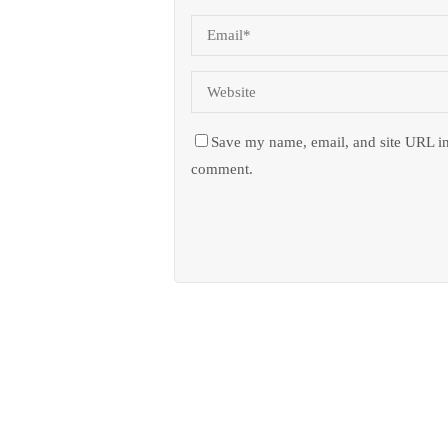
Save my name, email, and site URL in
comment.