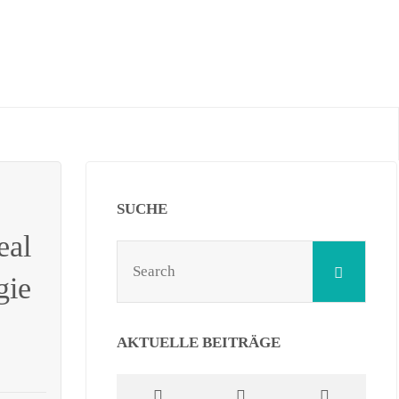
SUCHE
eal
Sear
Search
for:
gie
AKTUELLE BEITRÄGE