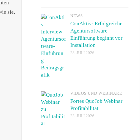
hten
ie sie,
NEWS
ConAktiv: Erfolgreiche
Agentursoftware
Einführung beginnt vor
Installation
28. JULI 2026
VIDEOS UND WEBINARE
Fortes QuoJob Webinar
Profitabilität
23. JULI 2026