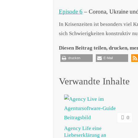
Episode 6
– Corona, Ukraine und
In Krisenzeiten ist besonders viel K
sich Schwierigkeiten konstruktiv nu
Diesen Beitrag teilen, drucken, me
drucken
E-Mail
Verwandte Inhalte
0
Agency Life eine
Liebeserklärung an