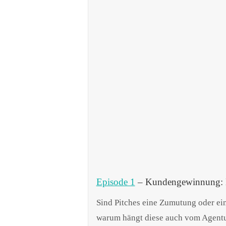
Episode 1
– Kundengewinnung: Kl
Sind Pitches eine Zumutung oder ei
warum hängt diese auch vom Agent