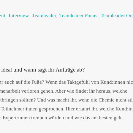
ent
,
Interview
,
Teamleader
,
Teamleader Focus
,
Teamleader Orb
ideal und wann sagt ihr Aufträge ab?
ihr euch auf die Füße? Wenn das Taktgefühl von Kund:innen nic
menarbeit verloren gehen. Aber wie findet ihr heraus, welche
tbringen sollten? Und was macht ihr, wenn die Chemie nicht s
Teilnehmer:innen gesprochen. Hier erfahrt ihr, welche Kund:in
e Expert:innen trennen würden und wie das am besten geht.