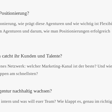
 Positionierung?
ionierung, wie prägt diese Agenturen und wie wichtig ist Flexibi
n Agenturen und darum, wie man Positionierungen erfolgreich
 catcht ihr Kunden und Talente?
enes Netzwerk: welcher Marketing-Kanal ist der beste? Und wi
ruppen am schnellsten?
gentur nachhaltig wachsen?
intern und was will euer Team? Wie klappt es, genau im richti