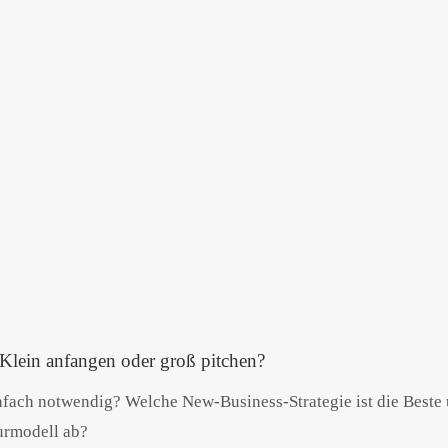
ein anfangen oder groß pitchen?
nfach notwendig? Welche New-Business-Strategie ist die Beste
urmodell ab?