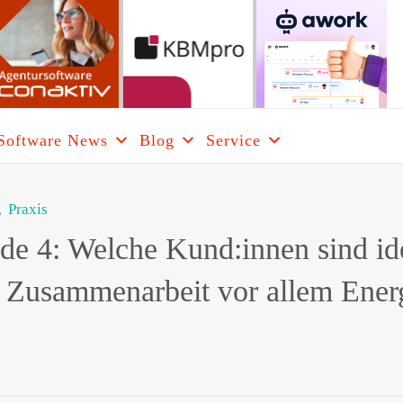
Software News
Blog
Service
ARE
RCH
,
Praxis
de 4: Welche Kund:innen sind id
 Zusammenarbeit vor allem Ener