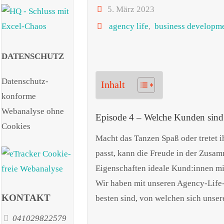
5. März 2023
agency life
,
business developm
DATENSCHUTZ
Datenschutz-
Inhalt
konforme
Webanalyse ohne
Episode 4 – Welche Kunden sind 
Cookies
Macht das Tanzen Spaß oder tretet 
passt, kann die Freude in der Zusam
Eigenschaften ideale Kund:innen mi
Wir haben mit unseren Agency-Life-
KONTAKT
besten sind, von welchen sich unser
041029822579