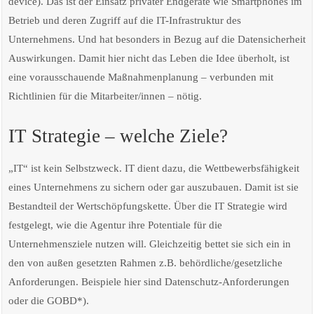
device). Das ist der Einsatz privater Endgeräte wie Smartphones im
Betrieb und deren Zugriff auf die IT-Infrastruktur des
Unternehmens. Und hat besonders in Bezug auf die Datensicherheit
Auswirkungen. Damit hier nicht das Leben die Idee überholt, ist
eine vorausschauende Maßnahmenplanung – verbunden mit
Richtlinien für die Mitarbeiter/innen – nötig.
IT Strategie – welche Ziele?
„IT“ ist kein Selbstzweck. IT dient dazu, die Wettbewerbsfähigkeit
eines Unternehmens zu sichern oder gar auszubauen. Damit ist sie
Bestandteil der Wertschöpfungskette. Über die IT Strategie wird
festgelegt, wie die Agentur ihre Potentiale für die
Unternehmensziele nutzen will. Gleichzeitig bettet sie sich ein in
den von außen gesetzten Rahmen z.B. behördliche/gesetzliche
Anforderungen. Beispiele hier sind Datenschutz-Anforderungen
oder die GOBD*).