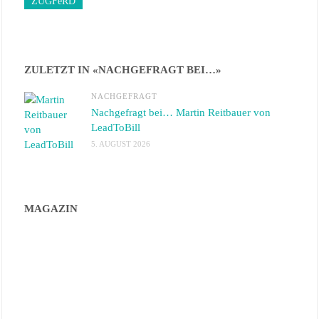
ZUGFeRD
ZULETZT IN «NACHGEFRAGT BEI…»
NACHGEFRAGT
Nachgefragt bei… Martin Reitbauer von
LeadToBill
5. AUGUST 2026
MAGAZIN