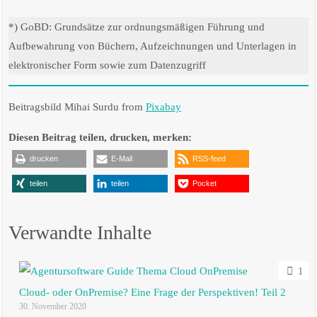
*) GoBD: Grundsätze zur ordnungsmäßigen Führung und
Aufbewahrung von Büchern, Aufzeichnungen und Unterlagen in
elektronischer Form sowie zum Datenzugriff
Beitragsbild Mihai Surdu from
Pixabay
Diesen Beitrag teilen, drucken, merken:
drucken
E-Mail
RSS-feed
teilen
teilen
Pocket
Verwandte Inhalte
1
Cloud- oder OnPremise? Eine Frage der Perspektiven! Teil 2
30. November 2020