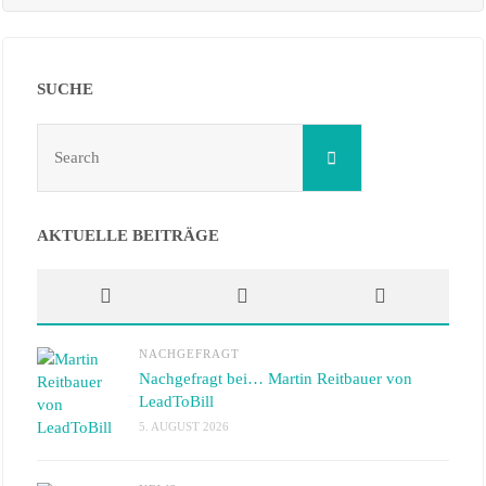
SUCHE
Search
Search
for:
AKTUELLE BEITRÄGE
NACHGEFRAGT
Nachgefragt bei… Martin Reitbauer von
LeadToBill
5. AUGUST 2026