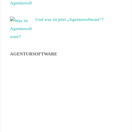
Und was ist jetzt „Agentursoftware“?
AGENTURSOFTWARE