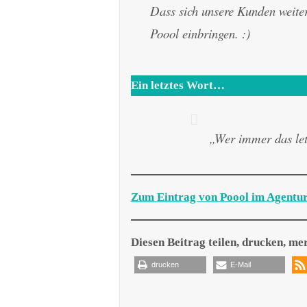
Dass sich unsere Kunden weiter
Poool einbringen. :)
Ein letztes Wort…
„Wer immer das letz
Zum Eintrag von Poool im Agentu
Diesen Beitrag teilen, drucken, me
drucken
E-Mail