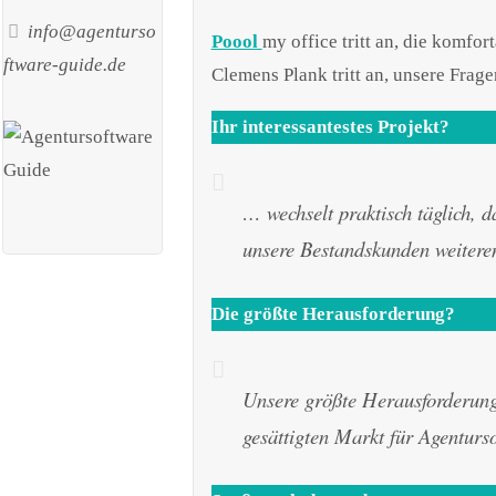
info@agenturso
Poool
my office tritt an, die komfo
ftware-guide.de
Clemens Plank tritt an, unsere Frag
Ihr interessantestes Projekt?
… wechselt praktisch täglich, d
unsere Bestandskunden weiteren
Die größte Herausforderung?
Unsere größte Herausforderung 
gesättigten Markt für Agenturso