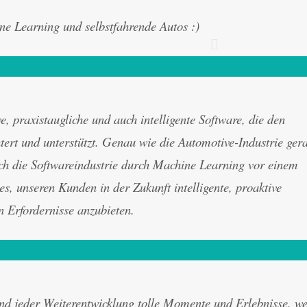
e Learning und selbstfahrende Autos :)
e, praxistaugliche und auch intelligente Software, die den
htert und unterstützt. Genau wie die Automotive-Industrie ger
ch die Softwareindustrie durch Machine Learning vor einem
s, unseren Kunden in der Zukunft intelligente, proaktive
n Erfordernisse anzubieten.
d jeder Weiterentwicklung tolle Momente und Erlebnisse, w