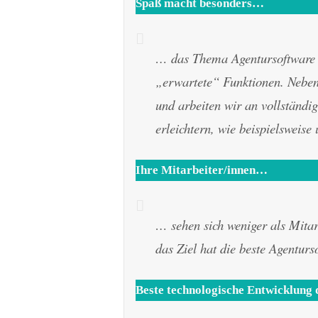
Spaß macht besonders…
… das Thema Agentursoftware we
„erwartete“ Funktionen. Neben
und arbeiten wir an vollständi
erleichtern, wie beispielsweis
Ihre Mitarbeiter/innen…
… sehen sich weniger als Mitar
das Ziel hat die beste Agentur
Beste technologische Entwicklung d