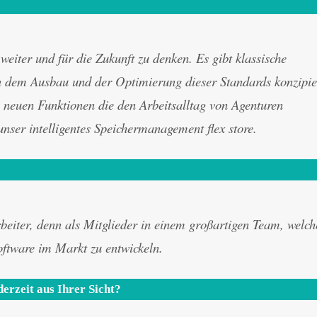
iter und für die Zukunft zu denken. Es gibt klassische
 dem Ausbau und der Optimierung dieser Standards konzipie
g neuen Funktionen die den Arbeitsalltag von Agenturen
e unser intelligentes Speichermanagement
flex store
.
beiter, denn als Mitglieder in einem großartigen Team, welch
software im Markt zu entwickeln.
erzeit aus Ihrer Sicht?