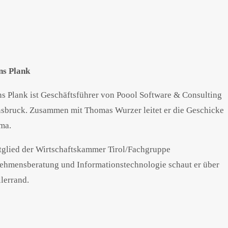
s Plank
s Plank ist Geschäftsführer von Poool Software & Consulting
nsbruck. Zusammen mit Thomas Wurzer leitet er die Geschicke
rma.
tglied der Wirtschaftskammer Tirol/Fachgruppe
ehmensberatung und Informationstechnologie schaut er über
lerrand.