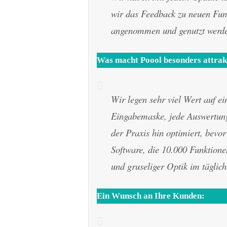
wir das Feedback zu neuen Funk
angenommen und genutzt werd
Was macht
Poool
besonders attrak
Wir legen sehr viel Wert auf ei
Eingabemaske, jede Auswertung 
der Praxis hin optimiert, bevor 
Software, die 10.000 Funktion
und gruseliger Optik im täglich
Ein Wunsch an Ihre Kunden: