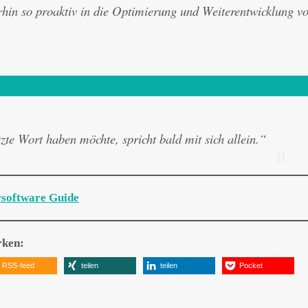
hin so proaktiv in die Optimierung und Weiterentwicklung v
te Wort haben möchte, spricht bald mit sich allein.“
rsoftware Guide
rken:
RSS-feed
teilen
teilen
Pocket