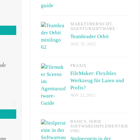
MARKTÜBERSICHT
,
AGENTURSOFTWARE
Teamleader Orbit
AUG. 31, 2022
ade
PRAXIS
FileMaker: Flexibles
Werkzeug für Laien und
Profis?
NOV. 22, 2012
BASICS
,
SERIE
SOFTWAREIMPLEMENTIER
UNG
enn
Stolperstein in der