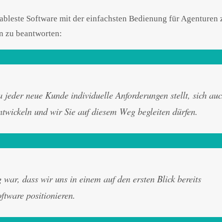
rtableste Software mit der einfachsten Bedienung für Agenturen z
en zu beantworten:
a jeder neue Kunde individuelle Anforderungen stellt, sich au
twickeln und wir Sie auf diesem Weg begleiten dürfen.
war, dass wir uns in einem auf den ersten Blick bereits
ftware positionieren.