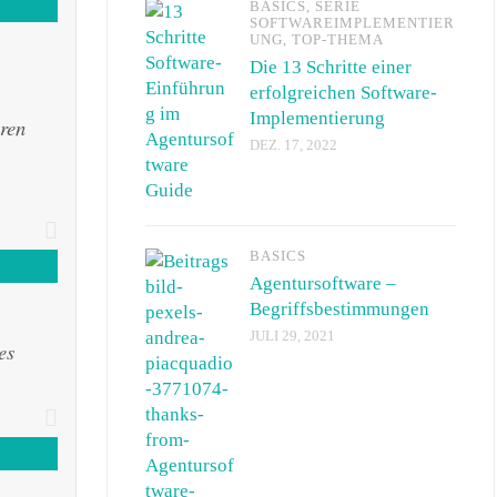
BASICS
,
SERIE
SOFTWAREIMPLEMENTIER
UNG
,
TOP-THEMA
Die 13 Schritte einer
erfolgreichen Software-
Implementierung
ren
DEZ. 17, 2022
BASICS
Agentursoftware –
Begriffsbestimmungen
JULI 29, 2021
es