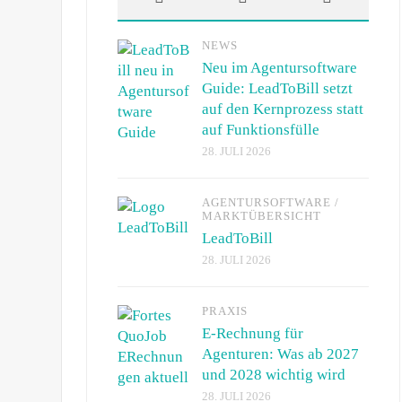
NEWS
Neu im Agentursoftware
Guide: LeadToBill setzt
auf den Kernprozess statt
auf Funktionsfülle
28. JULI 2026
AGENTURSOFTWARE
/
MARKTÜBERSICHT
LeadToBill
28. JULI 2026
PRAXIS
E-Rechnung für
Agenturen: Was ab 2027
und 2028 wichtig wird
28. JULI 2026