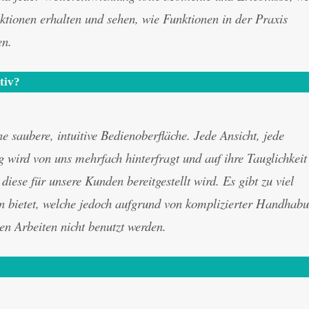
tionen erhalten und sehen, wie Funktionen in der Praxis
en.
tiv?
ne saubere, intuitive Bedienoberfläche. Jede Ansicht, jede
wird von uns mehrfach hinterfragt und auf ihre Tauglichkeit
diese für unsere Kunden bereitgestellt wird. Es gibt zu viel
en bietet, welche jedoch aufgrund von komplizierter Handhab
en Arbeiten nicht benutzt werden.