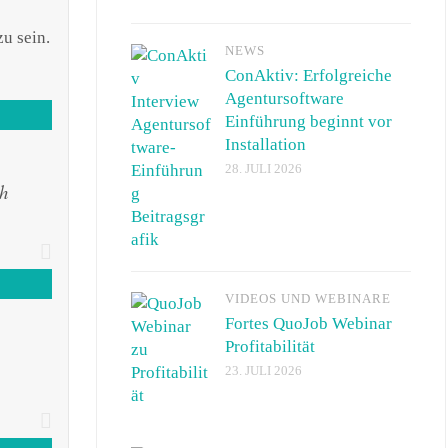
u sein.
NEWS
ConAktiv: Erfolgreiche
Agentursoftware
Einführung beginnt vor
Installation
28. JULI 2026
ch
VIDEOS UND WEBINARE
Fortes QuoJob Webinar
Profitabilität
23. JULI 2026