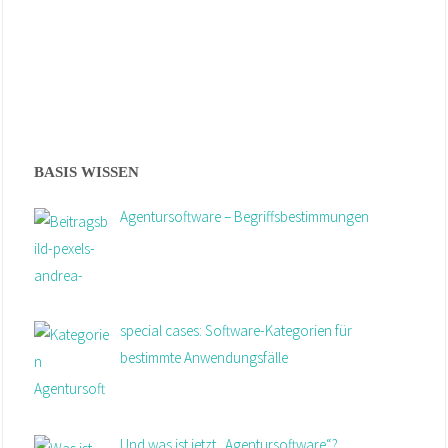
BASIS WISSEN
Agentursoftware – Begriffsbestimmungen
special cases: Software-Kategorien für
bestimmte Anwendungsfälle
Und was ist jetzt „Agentursoftware“?