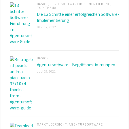
BASICS
,
SERIE SOFTWAREIMPLEMENTIERUNG
,
TOP-THEMA
Die 13 Schritte einer erfolgreichen Software-
Implementierung
DEZ. 17, 2022
BASICS
Agentursoftware – Begriffsbestimmungen
JULI 29, 2021
MARKTÜBERSICHT
,
AGENTURSOFTWARE