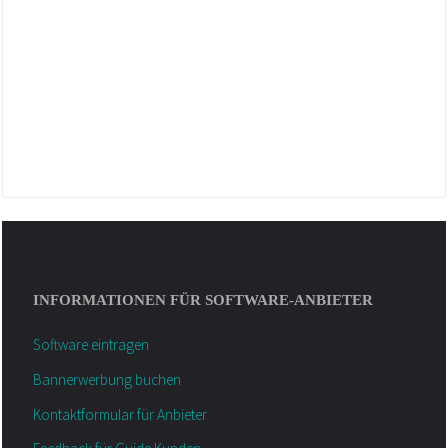
INFORMATIONEN FÜR SOFTWARE-ANBIETER
Software eintragen
Bannerwerbung buchen
Kontaktformular für Anbieter