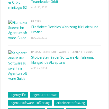
Teamleader Orbit
AUG. 31, 2022
PRAXIS
FileMaker: Flexibles Werkzeug für Laien und
Profis?
NOV. 22, 2012
BASICS
,
SERIE SOFTWAREIMPLEMENTIERUNG
Stolperstein in der Software-Einführung:
Mangelnde Akzeptanz
APR. 25, 2014
agency life
Agenturprozesse
Agentursoftware Einführung
Arbeitszeiterfassung