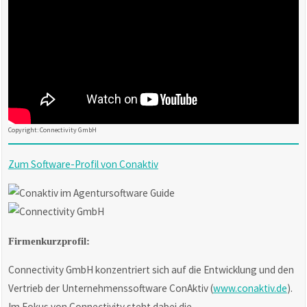
Copyright: Connectivity GmbH
Zum Software-Profil von Conaktiv
Firmenkurzprofil:
Connectivity GmbH konzentriert sich auf die Entwicklung und den
Vertrieb der Unternehmenssoftware ConAktiv (
www.conaktiv.de
).
Im Fokus von Connectivity steht dabei die