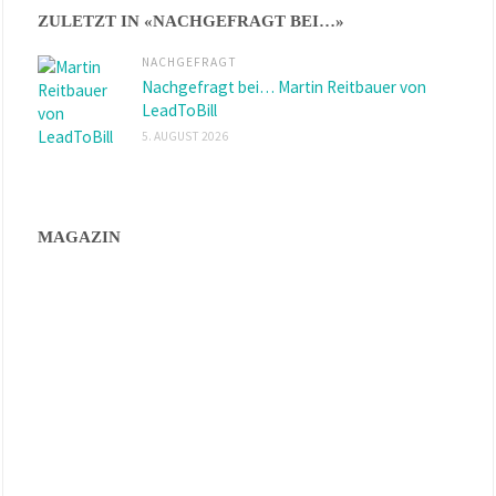
ZULETZT IN «NACHGEFRAGT BEI…»
NACHGEFRAGT
Nachgefragt bei… Martin Reitbauer von
LeadToBill
5. AUGUST 2026
MAGAZIN