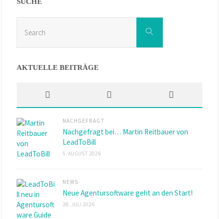
SUCHE
Search
Search
for:
AKTUELLE BEITRÄGE
NACHGEFRAGT
Nachgefragt bei… Martin Reitbauer von
LeadToBill
5. AUGUST 2026
NEWS
Neue Agentursoftware geht an den Start!
28. JULI 2026