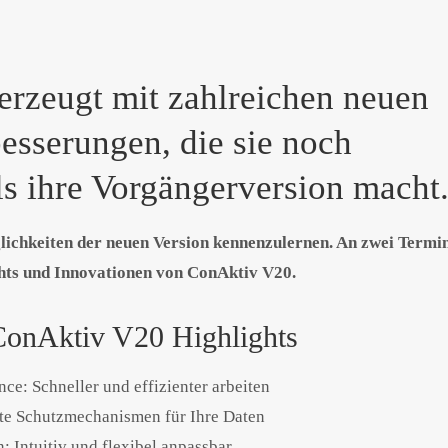
rzeugt mit zahlreichen neuen
esserungen, die sie noch
als ihre Vorgängerversion macht
glichkeiten der neuen Version kennenzulernen. An zwei Termi
ghts und Innovationen von ConAktiv V20.
 ConAktiv V20 Highlights
ce: Schneller und effizienter arbeiten
rte Schutzmechanismen für Ihre Daten
 Intuitiv und flexibel anpassbar