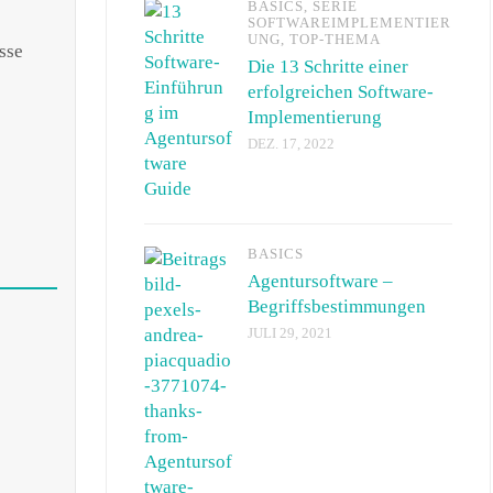
BASICS
,
SERIE
SOFTWAREIMPLEMENTIER
UNG
,
TOP-THEMA
sse
Die 13 Schritte einer
erfolgreichen Software-
Implementierung
DEZ. 17, 2022
BASICS
Agentursoftware –
Begriffsbestimmungen
JULI 29, 2021