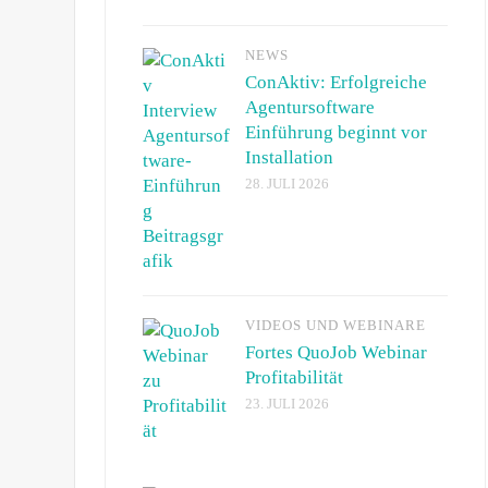
NEWS
ConAktiv: Erfolgreiche
Agentursoftware
Einführung beginnt vor
Installation
28. JULI 2026
VIDEOS UND WEBINARE
Fortes QuoJob Webinar
Profitabilität
23. JULI 2026