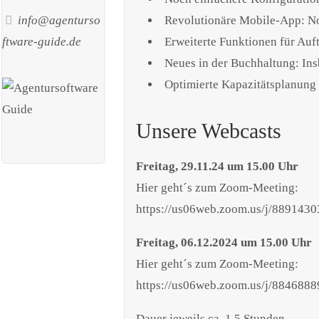
info@agenturso
Revolutionäre Mobile-App: No
ftware-guide.de
Erweiterte Funktionen für Auf
Neues in der Buchhaltung: 
Optimierte Kapazitätsplanung
Unsere Webcasts
Freitag, 29.11.24 um 15.00 Uhr
Hier geht´s zum Zoom-Meeting:
https://us06web.zoom.us/j/889
Freitag, 06.12.2024 um 15.00 Uhr
Hier geht´s zum Zoom-Meeting:
https://us06web.zoom.us/j/884
Dauer jeweils ca. 1,5 Stunden