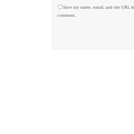
Save my name, email, and site URL in
comment.