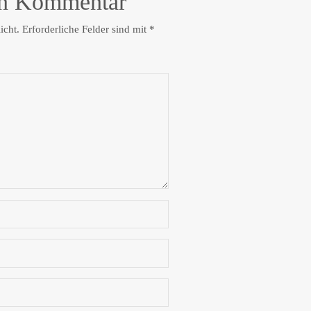
en Kommentar
icht.
Erforderliche Felder sind mit
*