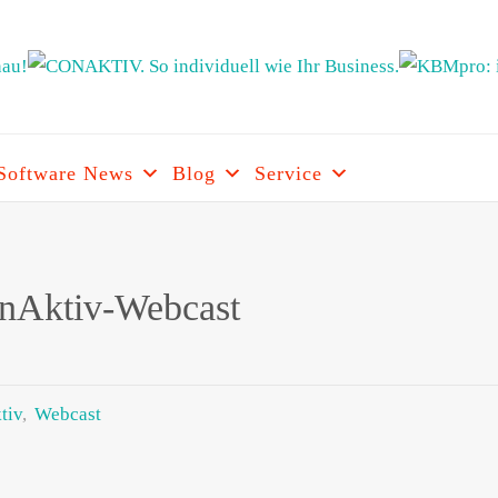
Software News
Blog
Service
ARE
RCH
nAktiv-Webcast
tiv
,
Webcast