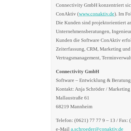
Connectivity GmbH konzentriert sic
ConAktiv (
www.conaktiv.de
). Im F
Die Kunden sind projektorientiert 
Unternehmensberatungen, Ingenieurb
Kunden die Software ConAktiv erfo
Zeiterfassung, CRM, Marketing und 
Vertragsmanagement, Terminverwal
Connectivity GmbH
Software – Entwicklung & Beratung
Kontakt: Anja Schröder / Marketing
Mallaustraße 61
68219 Mannheim
Telefon: (0621) 77 77 9 – 13 / Fax: 
e-Mail
a.schroeder@conaktiv.de