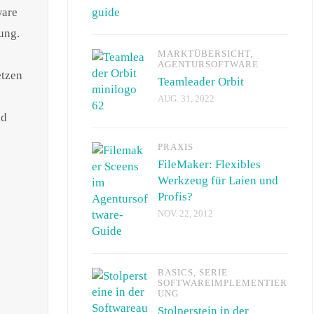
ware
ung.
MARKTÜBERSICHT
,
AGENTURSOFTWARE
etzen
Teamleader Orbit
AUG. 31, 2022
nd
PRAXIS
FileMaker: Flexibles
Werkzeug für Laien und
Profis?
NOV. 22, 2012
BASICS
,
SERIE
SOFTWAREIMPLEMENTIER
UNG
Stolperstein in der