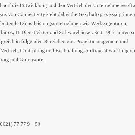
h auf die Entwicklung und den Vertrieb der Unternehmenssoft
okus von Connectivity steht dabei die Geschäftsprozessoptimier
arbeitende Dienstleistungsunternehmen wie Werbeagenturen,
üros, IT-Dienstleister und Softwarehäuser. Seit 1995 Jahren s
lgreich in folgenden Bereichen ein: Projektmanagement und
Vertrieb, Controlling und Buchhaltung, Auftragsabwicklung u
tung und Groupware.
(0621) 77 77 9 – 50