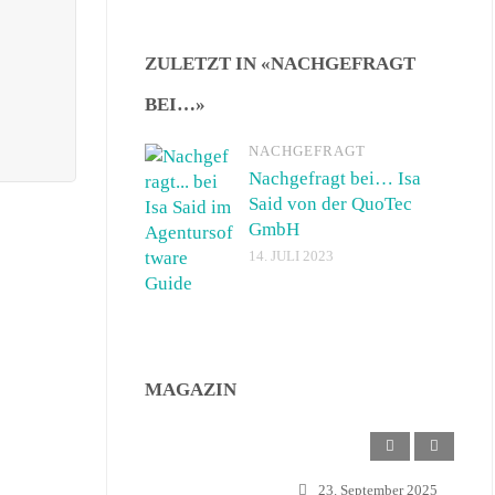
ZULETZT IN «NACHGEFRAGT
BEI…»
NACHGEFRAGT
Nachgefragt bei… Isa
Said von der QuoTec
GmbH
14. JULI 2023
MAGAZIN