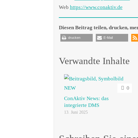
Web
https://www.conaktiv.de
Diesen Beitrag teilen, drucken, me
drucken
E-Mail
Verwandte Inhalte
0
ConAktiv News: das
integrierte DMS
13. Juni 2025