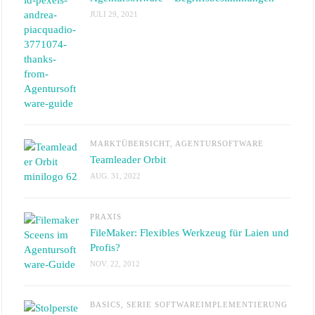
JULI 29, 2021
MARKTÜBERSICHT
,
AGENTURSOFTWARE
Teamleader Orbit
AUG. 31, 2022
PRAXIS
FileMaker: Flexibles Werkzeug für Laien und
Profis?
NOV. 22, 2012
BASICS
,
SERIE SOFTWAREIMPLEMENTIERUNG