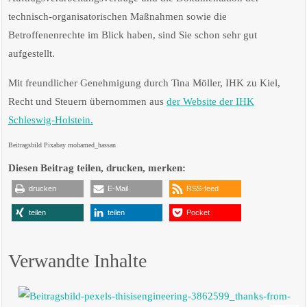
technisch-organisatorischen Maßnahmen sowie die
Betroffenenrechte im Blick haben, sind Sie schon sehr gut
aufgestellt.
Mit freundlicher Genehmigung durch Tina Möller, IHK zu Kiel,
Recht und Steuern übernommen aus
der Website der IHK
Schleswig-Holstein.
Beitragsbild Pixabay mohamed_hassan
Diesen Beitrag teilen, drucken, merken:
drucken
E-Mail
RSS-feed
teilen
teilen
Pocket
Verwandte Inhalte