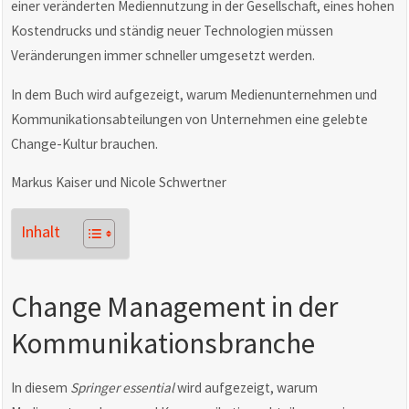
einer veränderten Mediennutzung in der Gesellschaft, eines hohen
Kostendrucks und ständig neuer Technologien müssen
Veränderungen immer schneller umgesetzt werden.
In dem Buch wird aufgezeigt, warum Medienunternehmen und
Kommunikationsabteilungen von Unternehmen eine gelebte
Change-Kultur brauchen.
Markus Kaiser und Nicole Schwertner
Inhalt
Change Management in der
Kommunikationsbranche
In diesem
Springer essential
wird aufgezeigt, warum