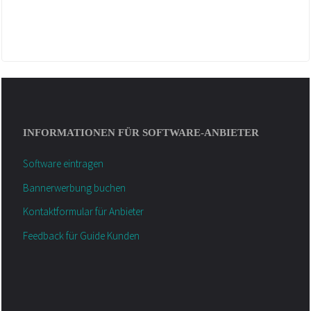
INFORMATIONEN FÜR SOFTWARE-ANBIETER
Software eintragen
Bannerwerbung buchen
Kontaktformular für Anbieter
Feedback für Guide Kunden