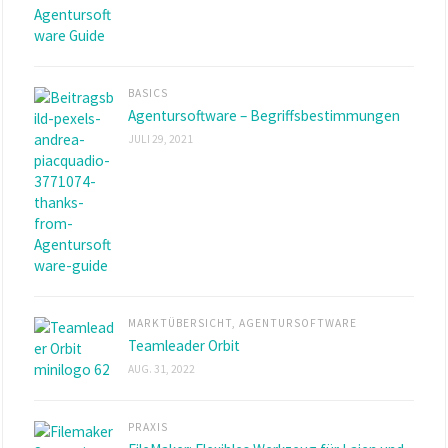
BASICS
Agentursoftware – Begriffsbestimmungen
JULI 29, 2021
MARKTÜBERSICHT
,
AGENTURSOFTWARE
Teamleader Orbit
AUG. 31, 2022
PRAXIS