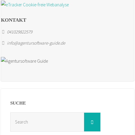
KONTAKT
041029822579
info@agentursoftware-guide.de
SUCHE
Search
Search
for: