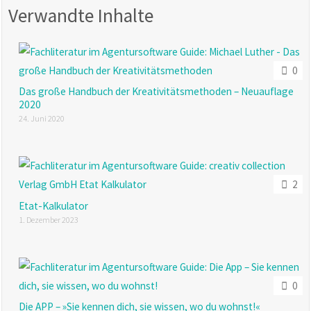
Verwandte Inhalte
0
Das große Handbuch der Kreativitätsmethoden – Neuauflage
2020
24. Juni 2020
2
Etat-Kalkulator
1. Dezember 2023
0
Die APP – »Sie kennen dich, sie wissen, wo du wohnst!«