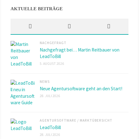
AKTUELLE BEITRÄGE
NACHGEFRAGT
Nachgefragt bei… Martin Reitbauer von
LeadToBill
5. AUGUST 2026
NEWS
Neue Agentursoftware geht an den Start!
28. JULI 2026
AGENTURSOFTWARE
/
MARKTÜBERSICHT
LeadToBill
28. JULI 2026