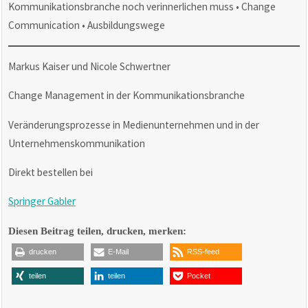
Kommunikationsbranche noch verinnerlichen muss • Change
Communication • Ausbildungswege
Markus Kaiser und Nicole Schwertner
Change Management in der Kommunikationsbranche
Veränderungsprozesse in Medienunternehmen und in der
Unternehmenskommunikation
Direkt bestellen bei
Springer Gabler
Diesen Beitrag teilen, drucken, merken:
drucken
E-Mail
RSS-feed
teilen
teilen
Pocket