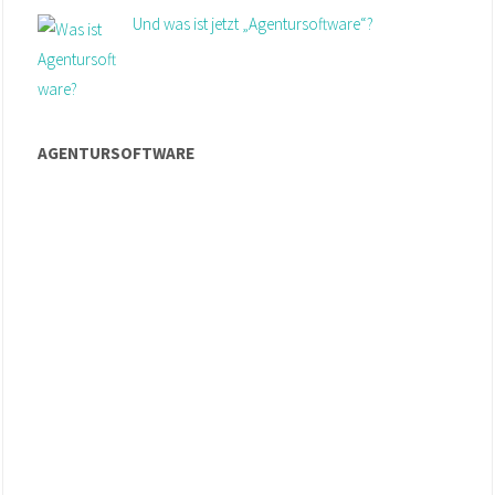
Und was ist jetzt „Agentursoftware“?
AGENTURSOFTWARE