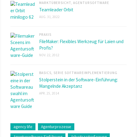
MARKTÜBERSICHT
,
AGENTURSOFTWARE
Teamleader Orbit
AUG. 31, 2022
PRAXIS
FileMaker: Flexibles Werkzeug für Laien und
Profis?
NOV. 22, 2012
BASICS
,
SERIE SOFTWAREIMPLEMENTIERUNG
Stolperstein in der Software-Einführung:
Mangelnde Akzeptanz
APR. 25, 2014
agency life
Agenturprozesse
Agentursoftware Einführung
Arbeitszeiterfassung