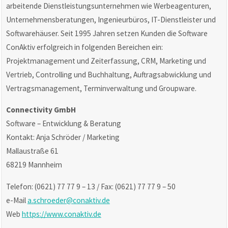
arbeitende Dienstleistungsunternehmen wie Werbeagenturen,
Unternehmensberatungen, Ingenieurbüros, IT-Dienstleister und
Softwarehäuser. Seit 1995 Jahren setzen Kunden die Software
ConAktiv erfolgreich in folgenden Bereichen ein:
Projektmanagement und Zeiterfassung, CRM, Marketing und
Vertrieb, Controlling und Buchhaltung, Auftragsabwicklung und
Vertragsmanagement, Terminverwaltung und Groupware.
Connectivity GmbH
Software – Entwicklung & Beratung
Kontakt: Anja Schröder / Marketing
Mallaustraße 61
68219 Mannheim
Telefon: (0621) 77 77 9 – 13 / Fax: (0621) 77 77 9 – 50
e-Mail
a.schroeder@conaktiv.de
Web
https://www.conaktiv.de