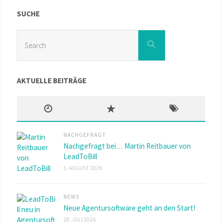
SUCHE
Search
Search
for:
AKTUELLE BEITRÄGE
NACHGEFRAGT
Nachgefragt bei… Martin Reitbauer von
LeadToBill
5. AUGUST 2026
NEWS
Neue Agentursoftware geht an den Start!
28. JULI 2026