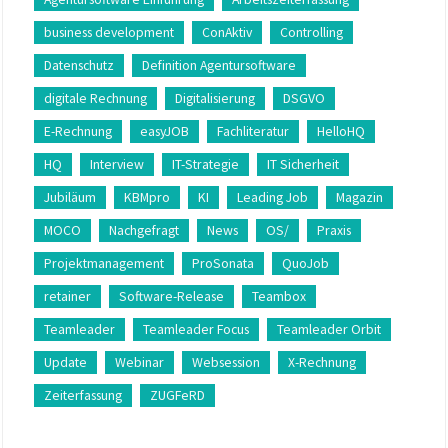
business development
ConAktiv
Controlling
Datenschutz
Definition Agentursoftware
digitale Rechnung
Digitalisierung
DSGVO
E-Rechnung
easyJOB
Fachliteratur
HelloHQ
HQ
Interview
IT-Strategie
IT Sicherheit
Jubiläum
KBMpro
KI
Leading Job
Magazin
MOCO
Nachgefragt
News
OS/
Praxis
Projektmanagement
ProSonata
QuoJob
retainer
Software-Release
Teambox
Teamleader
Teamleader Focus
Teamleader Orbit
Update
Webinar
Websession
X-Rechnung
Zeiterfassung
ZUGFeRD