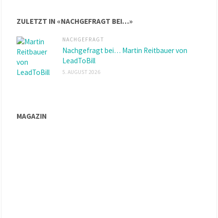
ZULETZT IN «NACHGEFRAGT BEI…»
NACHGEFRAGT
Nachgefragt bei… Martin Reitbauer von
LeadToBill
5. AUGUST 2026
MAGAZIN