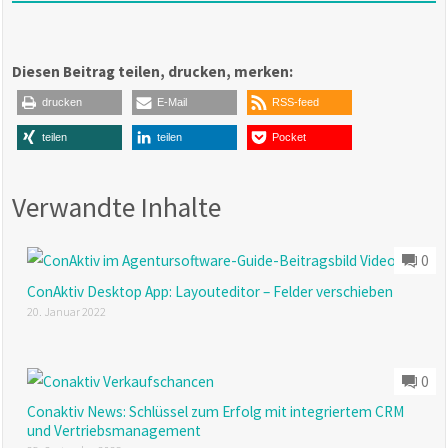
Diesen Beitrag teilen, drucken, merken:
drucken
E-Mail
RSS-feed
teilen
teilen
Pocket
Verwandte Inhalte
0
ConAktiv Desktop App: Layouteditor – Felder verschieben
20. Januar 2022
0
Conaktiv News: Schlüssel zum Erfolg mit integriertem CRM
und Vertriebsmanagement