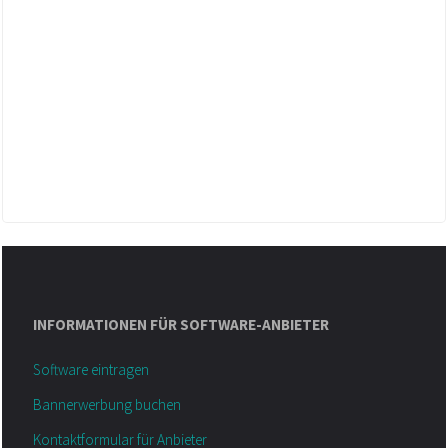
INFORMATIONEN FÜR SOFTWARE-ANBIETER
Software eintragen
Bannerwerbung buchen
Kontaktformular für Anbieter